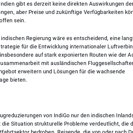
ndien gibt es derzeit keine direkten Auswirkungen de
ungen, aber Preise und zukünftige Verfügbarkeiten kö
offen sein.
 indischen Regierung wäre es entscheidend, eine langf
trategie für die Entwicklung internationaler Luftverb
 insbesondere auf stark exponierten Routen wie der A
 Zusammenarbeit mit ausländischen Fluggesellschafte
gebot erweitern und Lösungen für die wachsende
age bieten.
lugreduzierungen von IndiGo nur den indischen Inland
t die Situation strukturelle Probleme verdeutlicht, di
tfahrtsektor bedrohen. Reisende, die von oder nach Du