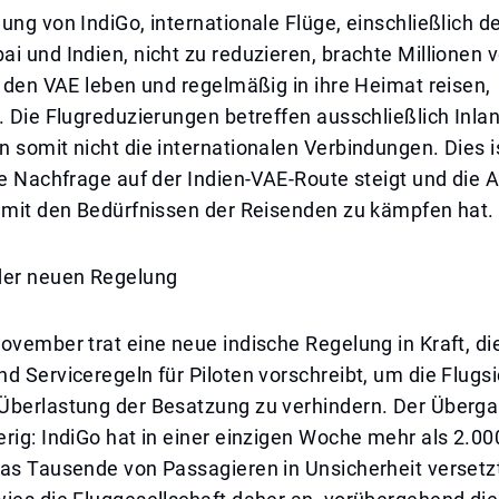
ung von IndiGo, internationale Flüge, einschließlich d
i und Indien, nicht zu reduzieren, brachte Millionen 
n den VAE leben und regelmäßig in ihre Heimat reisen,
. Die Flugreduzierungen betreffen ausschließlich Inl
 somit nicht die internationalen Verbindungen. Dies 
ie Nachfrage auf der Indien-VAE-Route steigt und die 
s mit den Bedürfnissen der Reisenden zu kämpfen hat.
der neuen Regelung
ovember trat eine neue indische Regelung in Kraft, di
d Serviceregeln für Piloten vorschreibt, um die Flugsi
Überlastung der Besatzung zu verhindern. Der Überg
rig: IndiGo hat in einer einzigen Woche mehr als 2.00
was Tausende von Passagieren in Unsicherheit versetz