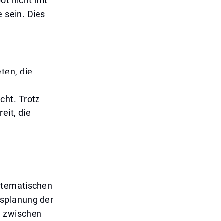
ot nicht mit
e sein. Dies
ten, die
cht. Trotz
eit, die
ystematischen
tsplanung der
e zwischen