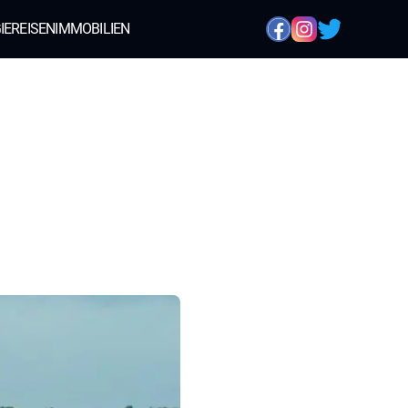
IE
REISEN
IMMOBILIEN