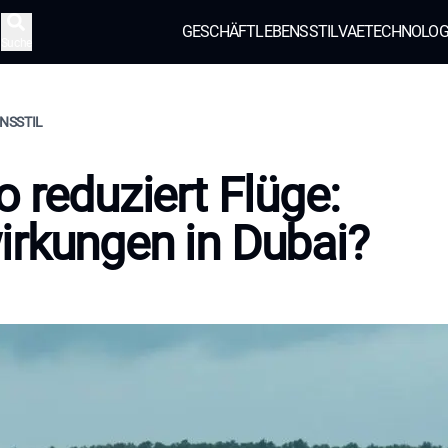
GESCHÄFT
LEBENSSTIL
VAE
TECHNOLOG
Suche
ENSSTIL
o reduziert Flüge:
rkungen in Dubai?