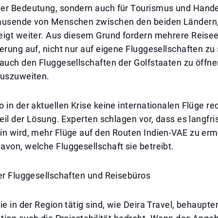
er Bedeutung, sondern auch für Tourismus und Handel
ausende von Menschen zwischen den beiden Ländern,
eigt weiter. Aus diesem Grund fordern mehrere Reisee
erung auf, nicht nur auf eigene Fluggesellschaften zu
 auch den Fluggesellschaften der Golfstaaten zu öffn
auszuweiten.
 in der aktuellen Krise keine internationalen Flüge redu
Teil der Lösung. Experten schlagen vor, dass es langfri
in wird, mehr Flüge auf den Routen Indien-VAE zu erm
von, welche Fluggesellschaft sie betreibt.
er Fluggesellschaften und Reisebüros
ie in der Region tätig sind, wie Deira Travel, behaupte