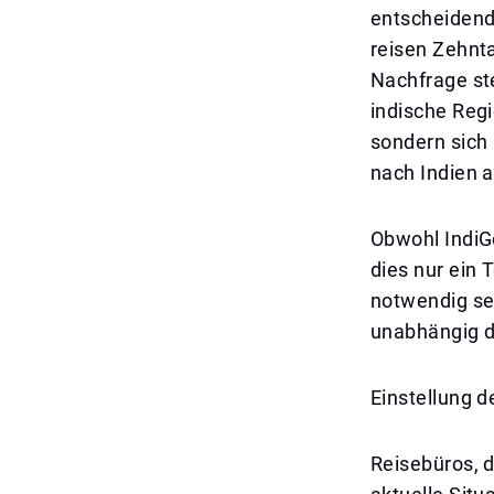
entscheidend
reisen Zehnt
Nachfrage st
indische Regi
sondern sich
nach Indien 
Obwohl IndiGo
dies nur ein 
notwendig se
unabhängig da
Einstellung d
Reisebüros, d