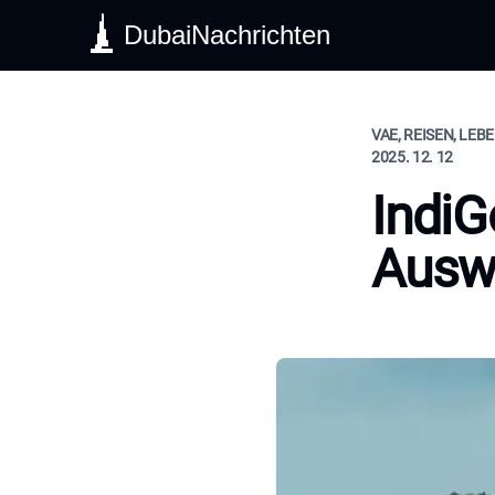
DubaiNachrichten
VAE, REISEN, LEB
2025. 12. 12
IndiG
Auswi