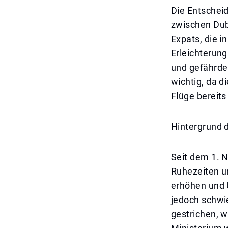
Die Entscheid
zwischen Duba
Expats, die i
Erleichterung
und gefährden
wichtig, da d
Flüge bereit
Hintergrund 
Seit dem 1. N
Ruhezeiten un
erhöhen und 
jedoch schwie
gestrichen, 