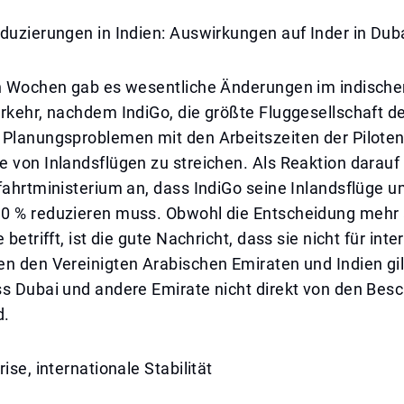
duzierungen in Indien: Auswirkungen auf Inder in Dub
en Wochen gab es wesentliche Änderungen im indische
rkehr, nachdem IndiGo, die größte Fluggesellschaft d
 Planungsproblemen mit den Arbeitszeiten der Pilot
 von Inlandsflügen zu streichen. Als Reaktion darauf
fahrtministerium an, dass IndiGo seine Inlandsflüge 
0 % reduzieren muss. Obwohl die Entscheidung mehr 
 betrifft, ist die gute Nachricht, dass sie nicht für int
n den Vereinigten Arabischen Emiraten und Indien gil
ss Dubai und andere Emirate nicht direkt von den Be
d.
ise, internationale Stabilität