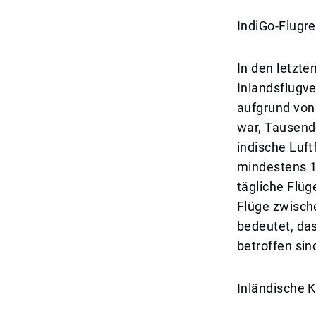
IndiGo-Flugre
In den letzt
Inlandsflugve
aufgrund von
war, Tausende
indische Luft
mindestens 1
tägliche Flüge
Flüge zwische
bedeutet, da
betroffen sin
Inländische Kr