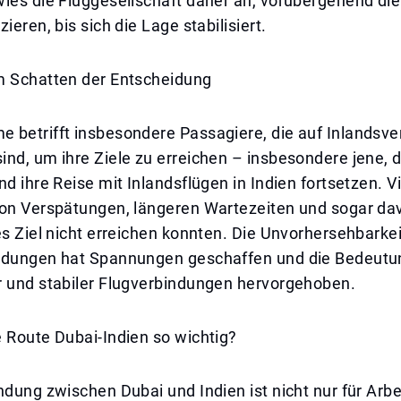
ies die Fluggesellschaft daher an, vorübergehend die
ieren, bis sich die Lage stabilisiert.
m Schatten der Entscheidung
 betrifft insbesondere Passagiere, die auf Inlandsv
nd, um ihre Ziele zu erreichen – insbesondere jene, 
nd ihre Reise mit Inlandsflügen in Indien fortsetzen. V
von Verspätungen, längeren Wartezeiten und sogar dav
es Ziel nicht erreichen konnten. Die Unvorhersehbarkei
ndungen hat Spannungen geschaffen und die Bedeutu
r und stabiler Flugverbindungen hervorgehoben.
 Route Dubai-Indien so wichtig?
ndung zwischen Dubai und Indien ist nicht nur für Arbe