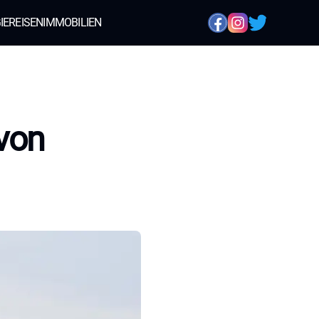
IE
REISEN
IMMOBILIEN
von