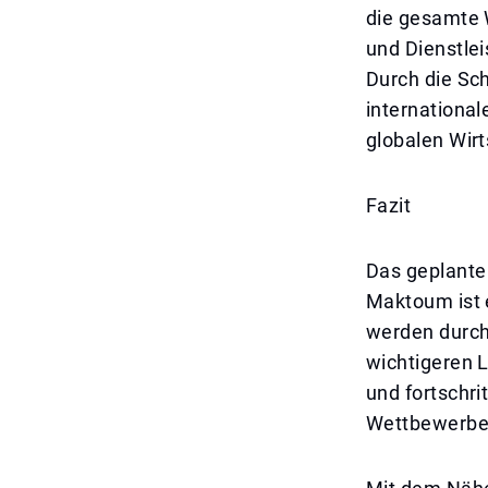
die gesamte W
und Dienstlei
Durch die Sc
international
globalen Wirt
Fazit
Das geplante
Maktoum ist e
werden durch 
wichtigeren 
und fortschri
Wettbewerbern