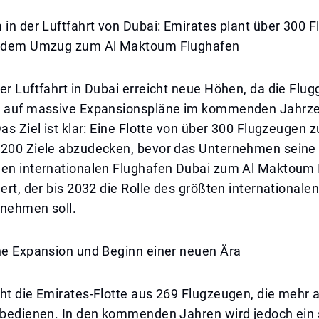
 in der Luftfahrt von Dubai: Emirates plant über 300 
or dem Umzug zum Al Maktoum Flughafen
er Luftfahrt in Dubai erreicht neue Höhen, da die Flug
h auf massive Expansionspläne im kommenden Jahrz
Das Ziel ist klar: Eine Flotte von über 300 Flugzeugen 
 200 Ziele abzudecken, bevor das Unternehmen seine
gen internationalen Flughafen Dubai zum Al Maktoum 
gert, der bis 2032 die Rolle des größten internationale
rnehmen soll.
che Expansion und Beginn einer neuen Ära
ht die Emirates-Flotte aus 269 Flugzeugen, die mehr 
e bedienen. In den kommenden Jahren wird jedoch ein 