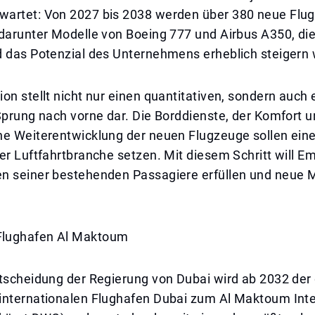
artet: Von 2027 bis 2038 werden über 380 neue Flu
darunter Modelle von Boeing 777 und Airbus A350, die
d das Potenzial des Unternehmens erheblich steigern
on stellt nicht nur einen quantitativen, sondern auch 
Sprung nach vorne dar. Die Borddienste, der Komfort u
he Weiterentwicklung der neuen Flugzeuge sollen ein
er Luftfahrtbranche setzen. Mit diesem Schritt will Em
n seiner bestehenden Passagiere erfüllen und neue 
lughafen Al Maktoum
ntscheidung der Regierung von Dubai wird ab 2032 de
internationalen Flughafen Dubai zum Al Maktoum Inte