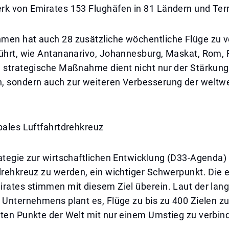
rk von Emirates 153 Flughäfen in 81 Ländern und Terr
men hat auch 28 zusätzliche wöchentliche Flüge zu 
führt, wie Antananarivo, Johannesburg, Maskat, Rom, 
e strategische Maßnahme dient nicht nur der Stärkun
, sondern auch zur weiteren Verbesserung der weltw
bales Luftfahrtdrehkreuz
ategie zur wirtschaftlichen Entwicklung (D33-Agenda) i
drehkreuz zu werden, ein wichtiger Schwerpunkt. Die 
rates stimmen mit diesem Ziel überein. Laut der lang
 Unternehmens plant es, Flüge zu bis zu 400 Zielen zu
sten Punkte der Welt mit nur einem Umstieg zu verbin