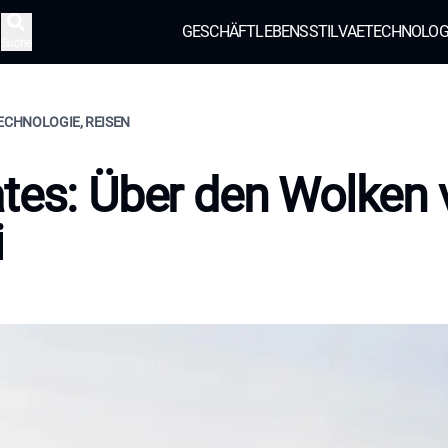
GESCHÄFT
LEBENSSTIL
VAE
TECHNOLOG
Suche
TECHNOLOGIE, REISEN
tes: Über den Wolken 
i