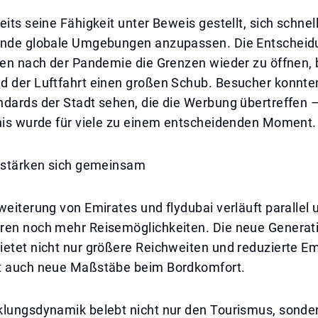
eits seine Fähigkeit unter Beweis gestellt, sich schnell
rnde globale Umgebungen anzupassen. Die Entscheidu
sten nach der Pandemie die Grenzen wieder zu öffnen,
d der Luftfahrt einen großen Schub. Besucher konnten
ndards der Stadt sehen, die die Werbung übertreffen 
bnis wurde für viele zu einem entscheidenden Moment.
s stärken sich gemeinsam
weiterung von Emirates und flydubai verläuft parallel 
ren noch mehr Reisemöglichkeiten. Die neue Generat
etet nicht nur größere Reichweiten und reduzierte Em
t auch neue Maßstäbe beim Bordkomfort.
klungsdynamik belebt nicht nur den Tourismus, sonder