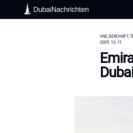
DubaiNachrichten
VAE, GESCHÄFT, 
2025. 12. 11
Emira
Duba