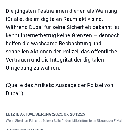
Die jüngsten Festnahmen dienen als Warnung
für alle, die im digitalen Raum aktiv sind.
Während Dubai für seine Sicherheit bekannt ist,
kennt Internetbetrug keine Grenzen — dennoch
helfen die wachsame Beobachtung und
schnellen Aktionen der Polizei, das öffentliche
Vertrauen und die Integrität der digitalen
Umgebung zu wahren.
(Quelle des Artikels: Aussage der Polizei von
Dubai.)
LETZTE AKTUALISIERUNG:
2025. 07. 20 12:25
Wenn Sie einen Fehler auf dieser Seite finden,
bitte informieren Sie uns per E-Mail
.