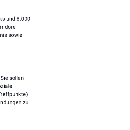
rks und 8.000
rridore
nis sowie
Sie sollen
ziale
Treffpunkte)
indungen zu