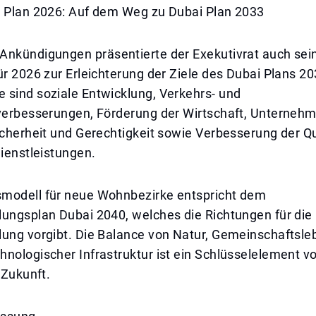
r Plan 2026: Auf dem Weg zu Dubai Plan 2033
Ankündigungen präsentierte der Exekutivrat auch sei
ür 2026 zur Erleichterung der Ziele des Dubai Plans 20
 sind soziale Entwicklung, Verkehrs- und
rverbesserungen, Förderung der Wirtschaft, Unterneh
icherheit und Gerechtigkeit sowie Verbesserung der Qu
Dienstleistungen.
modell für neue Wohnbezirke entspricht dem
ungsplan Dubai 2040, welches die Richtungen für die 
lung vorgibt. Die Balance von Natur, Gemeinschaftsle
nologischer Infrastruktur ist ein Schlüsselelement v
 Zukunft.