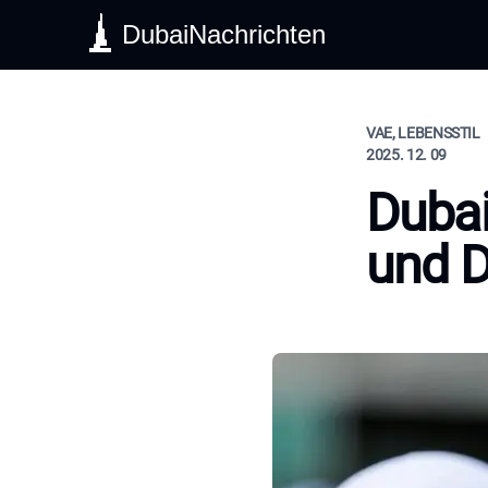
DubaiNachrichten
VAE, LEBENSSTIL
2025. 12. 09
Dubai
und D