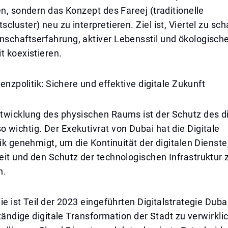
en, sondern das Konzept des Fareej (traditionelle
cluster) neu zu interpretieren. Ziel ist, Viertel zu sch
schaftserfahrung, aktiver Lebensstil und ökologisch
t koexistieren.
ienzpolitik: Sichere und effektive digitale Zukunft
twicklung des physischen Raums ist der Schutz des di
wichtig. Der Exekutivrat von Dubai hat die Digitale
tik genehmigt, um die Kontinuität der digitalen Dienste
it und den Schutz der technologischen Infrastruktur 
n.
ie ist Teil der 2023 eingeführten Digitalstrategie Dub
lständige digitale Transformation der Stadt zu verwirkli