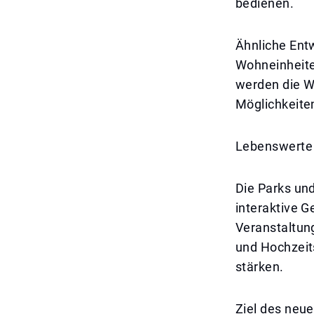
bedienen.
Ähnliche Entw
Wohneinheite
werden die W
Möglichkeiten
Lebenswerte 
Die Parks und
interaktive G
Veranstaltun
und Hochzeit
stärken.
Ziel des neue