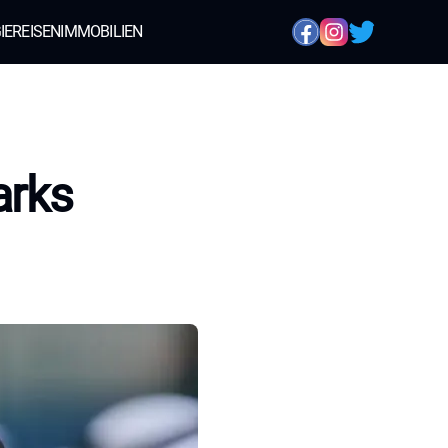
IE
REISEN
IMMOBILIEN
arks