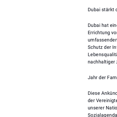
Dubai stärkt 
Dubai hat ein
Errichtung vo
umfassenden d
Schutz der In
Lebensqualit
nachhaltiger 
Jahr der Fam
Diese Ankündi
der Vereinig
unserer Natio
Sozialagenda