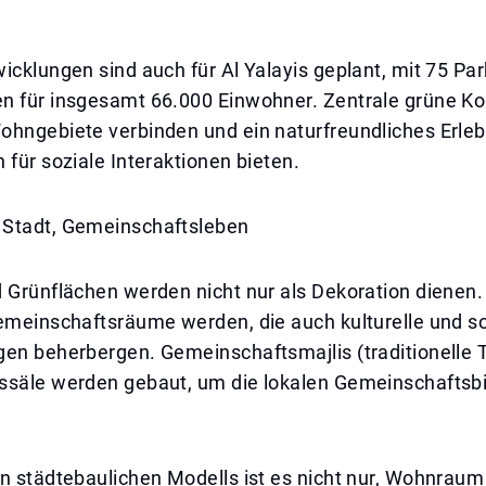
icklungen sind auch für Al Yalayis geplant, mit 75 Pa
n für insgesamt 66.000 Einwohner. Zentrale grüne Ko
ohngebiete verbinden und ein naturfreundliches Erleb
 für soziale Interaktionen bieten.
Stadt, Gemeinschaftsleben
 Grünflächen werden nicht nur als Dekoration dienen. 
emeinschaftsräume werden, die auch kulturelle und so
gen beherbergen. Gemeinschaftsmajlis (traditionelle 
ssäle werden gebaut, um die lokalen Gemeinschaftsb
n städtebaulichen Modells ist es nicht nur, Wohnraum