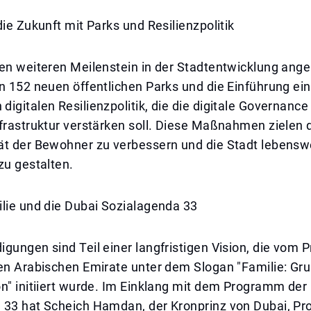
die Zukunft mit Parks und Resilienzpolitik
en weiteren Meilenstein in der Stadtentwicklung ange
n 152 neuen öffentlichen Parks und die Einführung ein
igitalen Resilienzpolitik, die die digitale Governanc
frastruktur verstärken soll. Diese Maßnahmen zielen d
ät der Bewohner zu verbessern und die Stadt lebensw
zu gestalten.
ilie und die Dubai Sozialagenda 33
gungen sind Teil einer langfristigen Vision, die vom 
ten Arabischen Emirate unter dem Slogan "Familie: Gr
n" initiiert wurde. Im Einklang mit dem Programm der
 33 hat Scheich Hamdan, der Kronprinz von Dubai, Pr