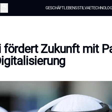
GESCHÄFT
LEBENSSTIL
VAE
TECHNOLOG
Suche
 fördert Zukunft mit P
igitalisierung