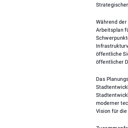
Strategische
Während der 
Arbeitsplan f
Schwerpunkte
Infrastruktu
öffentliche S
öffentlicher 
Das Planungs
Stadtentwickl
Stadtentwick
moderner tech
Vision für die