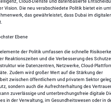
telligenz, Cloud-Dienste und datenbasierte Entscheid
ser Vision. Die neu verabschiedete Politik bietet ein u
ahmenwerk, das gewährleistet, dass Dubai im digitale
t.
öchster Ebene
elemente der Politik umfassen die schnelle Risikoerk
er Reaktionszeiten und die Verbesserung des Schutzes
rastruktur wie Datenzentren, Netzwerke, Cloud-Plattf
äte. Zudem wird großer Wert auf die Stärkung der
it zwischen öffentlichem und privatem Sektor gelegt.
utz, sondern auch die Aufrechterhaltung des Vertraue
kann zuverlässige und unterbrechungsfreie digitale D
 es in der Verwaltung, im Gesundheitswesen oder in de