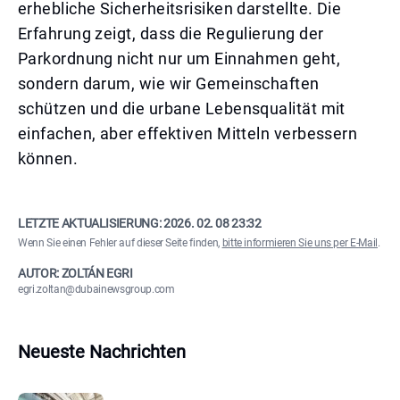
erhebliche Sicherheitsrisiken darstellte. Die
Erfahrung zeigt, dass die Regulierung der
Parkordnung nicht nur um Einnahmen geht,
sondern darum, wie wir Gemeinschaften
schützen und die urbane Lebensqualität mit
einfachen, aber effektiven Mitteln verbessern
können.
LETZTE AKTUALISIERUNG:
2026. 02. 08 23:32
Wenn Sie einen Fehler auf dieser Seite finden,
bitte informieren Sie uns per E-Mail
.
AUTOR: ZOLTÁN EGRI
egri.zoltan@dubainewsgroup.com
Neueste Nachrichten