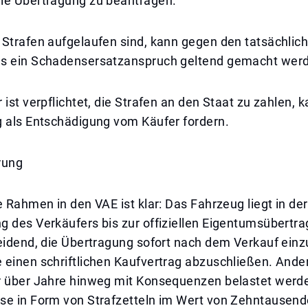
ie Übertragung zu beantragen.
 Strafen aufgelaufen sind, kann gegen den tatsächlic
s ein Schadensersatzanspruch geltend gemacht wer
 ist verpflichtet, die Strafen an den Staat zu zahlen, 
g als Entschädigung vom Käufer fordern.
rung
e Rahmen in den VAE ist klar: Das Fahrzeug liegt in der
g des Verkäufers bis zur offiziellen Eigentumsübertr
eidend, die Übertragung sofort nach dem Verkauf einz
einen schriftlichen Kaufvertrag abzuschließen. Ander
r über Jahre hinweg mit Konsequenzen belastet werd
se in Form von Strafzetteln im Wert von Zehntausen