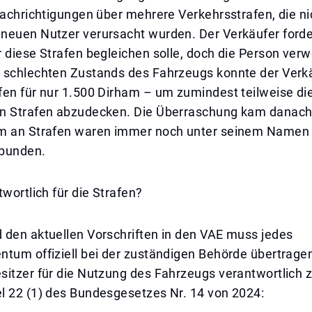
nachrichtigungen über mehrere Verkehrsstrafen, die ni
neuen Nutzer verursacht wurden. Der Verkäufer forde
 diese Strafen begleichen solle, doch die Person verw
 schlechten Zustands des Fahrzeugs konnte der Verk
fen für nur 1.500 Dirham – um zumindest teilweise di
n Strafen abzudecken. Die Überraschung kam danach
m an Strafen waren immer noch unter seinem Namen
rbunden.
twortlich für die Strafen?
 den aktuellen Vorschriften in den VAE muss jedes
ntum offiziell bei der zuständigen Behörde übertrag
sitzer für die Nutzung des Fahrzeugs verantwortlich
l 22 (1) des Bundesgesetzes Nr. 14 von 2024: