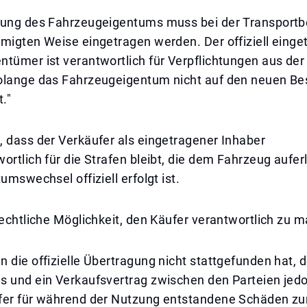
gung des Fahrzeugeigentums muss bei der Transportb
hmigten Weise eingetragen werden. Der offiziell eing
ntümer ist verantwortlich für Verpflichtungen aus de
olange das Fahrzeugeigentum nicht auf den neuen Bes
t."
 dass der Verkäufer als eingetragener Inhaber
ortlich für die Strafen bleibt, die dem Fahrzeug aufer
umswechsel offiziell erfolgt ist.
rechtliche Möglichkeit, den Käufer verantwortlich zu 
 die offizielle Übertragung nicht stattgefunden hat,
 und ein Verkaufsvertrag zwischen den Parteien jedoc
fer für während der Nutzung entstandene Schäden zu