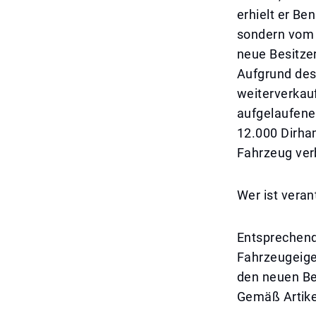
erhielt er Be
sondern vom 
neue Besitzer
Aufgrund des
weiterverkau
aufgelaufene
12.000 Dirha
Fahrzeug ve
Wer ist veran
Entsprechend
Fahrzeugeige
den neuen Be
Gemäß Artike