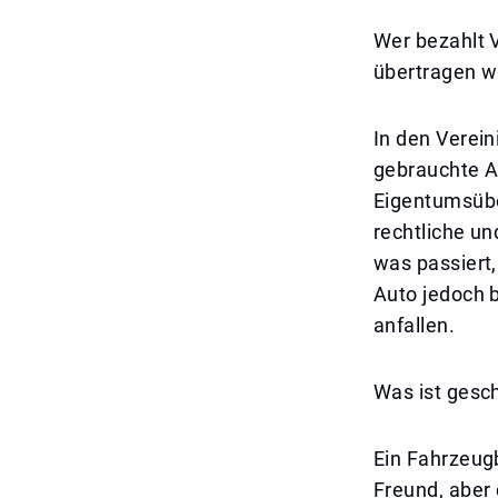
Wer bezahlt 
übertragen w
In den Verei
gebrauchte Au
Eigentumsübe
rechtliche un
was passiert
Auto jedoch 
anfallen.
Was ist gesc
Ein Fahrzeug
Freund, aber 