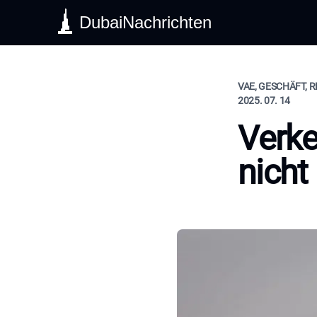
DubaiNachrichten
VAE, GESCHÄFT, R
2025. 07. 14
Verke
nicht