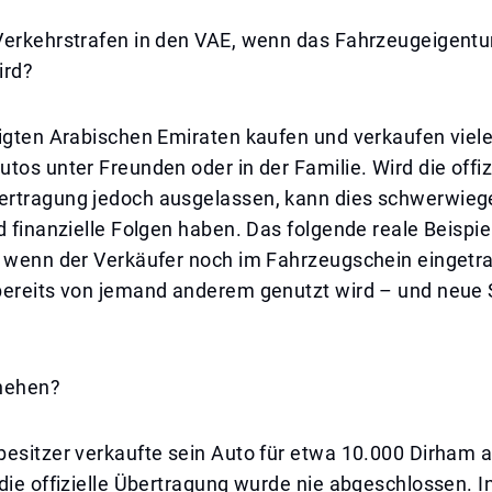
Verkehrstrafen in den VAE, wenn das Fahrzeugeigentu
ird?
nigten Arabischen Emiraten kaufen und verkaufen vie
tos unter Freunden oder in der Familie. Wird die offiz
rtragung jedoch ausgelassen, kann dies schwerwie
d finanzielle Folgen haben. Das folgende reale Beispie
, wenn der Verkäufer noch im Fahrzeugschein eingetra
bereits von jemand anderem genutzt wird – und neue S
hehen?
besitzer verkaufte sein Auto für etwa 10.000 Dirham 
die offizielle Übertragung wurde nie abgeschlossen. I