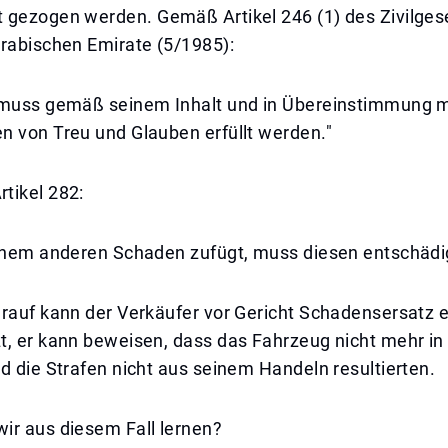
 gezogen werden. Gemäß Artikel 246 (1) des Zivilges
Arabischen Emirate (5/1985):
 muss gemäß seinem Inhalt und in Übereinstimmung m
n von Treu und Glauben erfüllt werden."
tikel 282:
einem anderen Schaden zufügt, muss diesen entschädi
rauf kann der Verkäufer vor Gericht Schadensersatz e
t, er kann beweisen, dass das Fahrzeug nicht mehr i
d die Strafen nicht aus seinem Handeln resultierten.
ir aus diesem Fall lernen?