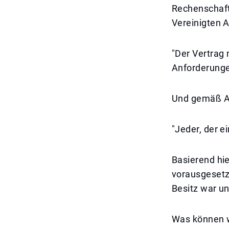
Rechenschaft
Vereinigten 
"Der Vertrag
Anforderunge
Und gemäß Ar
"Jeder, der 
Basierend hie
vorausgesetz
Besitz war un
Was können w