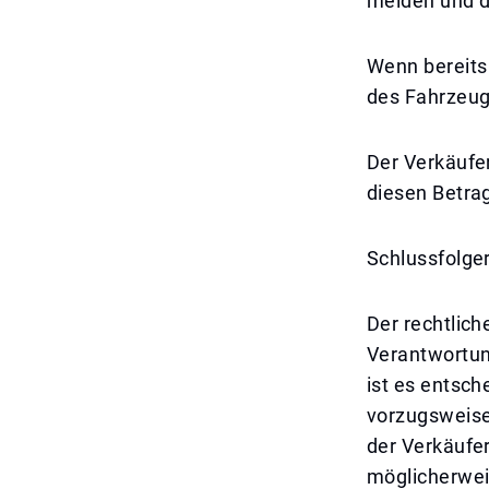
melden und d
Wenn bereits
des Fahrzeug
Der Verkäufer
diesen Betra
Schlussfolge
Der rechtlich
Verantwortun
ist es entsch
vorzugsweise 
der Verkäufe
möglicherwei