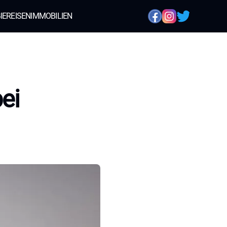
IE
REISEN
IMMOBILIEN
ei