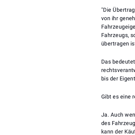
"Die Übertra
von ihr gene
Fahrzeugeige
Fahrzeugs, s
übertragen is
Das bedeutet,
rechtsverantw
bis der Eigent
Gibt es eine 
Ja. Auch wenn
des Fahrzeugs
kann der Käu