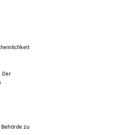
heinlichkeit
. Der
s
n Behörde zu