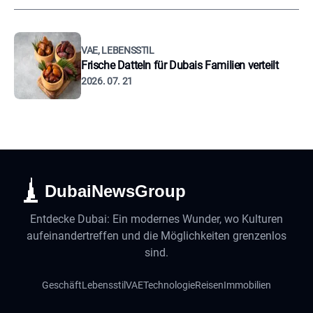
VAE, LEBENSSTIL
Frische Datteln für Dubais Familien verteilt
2026. 07. 21
DubaiNewsGroup
Entdecke Dubai: Ein modernes Wunder, wo Kulturen
aufeinandertreffen und die Möglichkeiten grenzenlos
sind.
Geschäft
Lebensstil
VAE
Technologie
Reisen
Immobilien