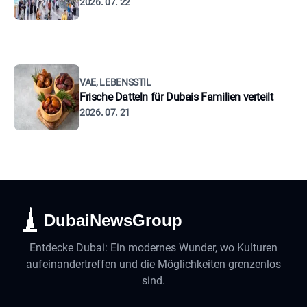
2026. 07. 22
VAE, LEBENSSTIL
Frische Datteln für Dubais Familien verteilt
2026. 07. 21
DubaiNewsGroup
Entdecke Dubai: Ein modernes Wunder, wo Kulturen
aufeinandertreffen und die Möglichkeiten grenzenlos
sind.