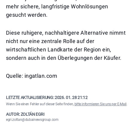
mehr sichere, langfristige Wohnlösungen
gesucht werden.
Diese ruhigere, nachhaltigere Alternative nimmt
nicht nur eine zentrale Rolle auf der
wirtschaftlichen Landkarte der Region ein,
sondern auch in den Überlegungen der Käufer.
Quelle: ingatlan.com
LETZTE AKTUALISIERUNG:
2026. 01. 28 21:12
Wenn Sie einen Fehler auf dieser Seite finden,
bitte informieren Sie uns per E-Mail
.
AUTOR: ZOLTÁN EGRI
egri.zoltan@dubainewsgroup.com