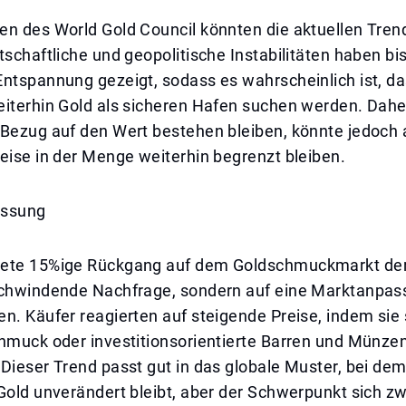
en des World Gold Council könnten die aktuellen Tre
tschaftliche und geopolitische Instabilitäten haben bi
Entspannung gezeigt, sodass es wahrscheinlich ist, d
iterhin Gold als sicheren Hafen suchen werden. Daher
 Bezug auf den Wert bestehen bleiben, könnte jedoch
eise in der Menge weiterhin begrenzt bleiben.
ssung
ete 15%ige Rückgang auf dem Goldschmuckmarkt der 
schwindende Nachfrage, sondern auf eine Marktanpa
n. Käufer reagierten auf steigende Preise, indem sie 
chmuck oder investitionsorientierte Barren und Münze
Dieser Trend passt gut in das globale Muster, bei de
Gold unverändert bleibt, aber der Schwerpunkt sich z