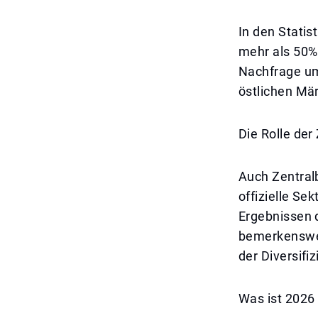
In den Stati
mehr als 50%
Nachfrage um
östlichen Mär
Die Rolle der
Auch Zentral
offizielle Se
Ergebnissen 
bemerkenswert
der Diversifi
Was ist 2026