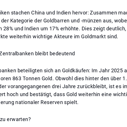
stiken stachen China und Indien hervor: Zusammen ma
 der Kategorie der Goldbarren und -münzen aus, wobe
 28% und Indien um 17% erhöhte. Dies zeigt deutlich,
kte weiterhin wichtige Akteure im Goldmarkt sind.
 Zentralbanken bleibt bedeutend
banken beteiligten sich an Goldkäufen: Im Jahr 2025 
ktoren 863 Tonnen Gold. Obwohl dies hinter den über 
der vorangegangenen drei Jahre zurückbleibt, ist es 
 hoch und bestätigt, dass Gold weiterhin eine wichti
zierung nationaler Reserven spielt.
 zu erwarten?