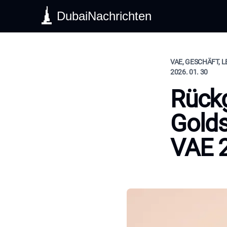
DubaiNachrichten
VAE, GESCHÄFT, 
2026. 01. 30
Rück
Gold
VAE 