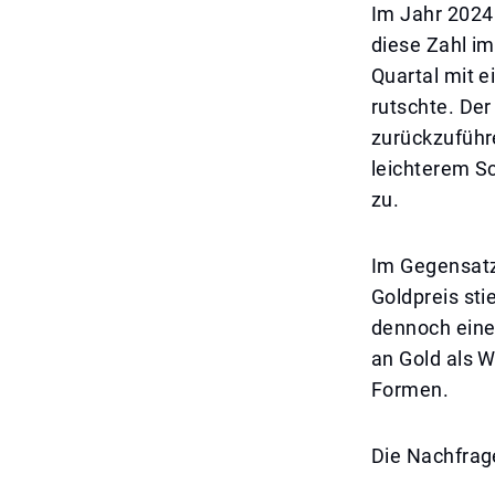
Im Jahr 2024
diese Zahl im
Quartal mit 
rutschte. De
zurückzuführ
leichterem S
zu.
Im Gegensatz 
Goldpreis st
dennoch eine 
an Gold als W
Formen.
Die Nachfrag