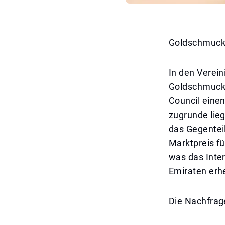
Goldschmuck
In den Verei
Goldschmuck 
Council einen
zugrunde lie
das Gegentei
Marktpreis fü
was das Inte
Emiraten erh
Die Nachfrag