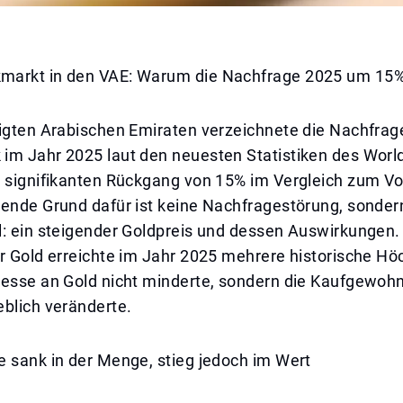
markt in den VAE: Warum die Nachfrage 2025 um 15
nigten Arabischen Emiraten verzeichnete die Nachfrag
im Jahr 2025 laut den neuesten Statistiken des Worl
 signifikanten Rückgang von 15% im Vergleich zum Vor
gende Grund dafür ist keine Nachfragestörung, sonder
l: ein steigender Goldpreis und dessen Auswirkungen.
r Gold erreichte im Jahr 2025 mehrere historische Hö
resse an Gold nicht minderte, sondern die Kaufgewohn
eblich veränderte.
e sank in der Menge, stieg jedoch im Wert