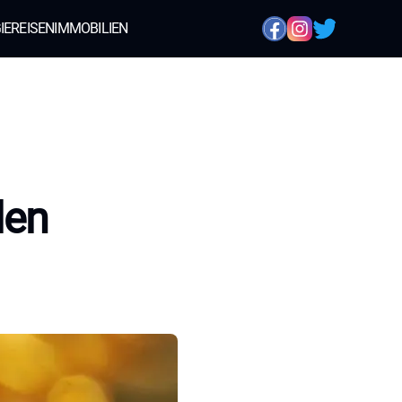
IE
REISEN
IMMOBILIEN
den