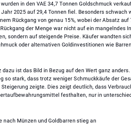
 wurden in den VAE 34,7 Tonnen Goldschmuck verkau
 Jahr 2025 auf 29,4 Tonnen fiel. Besonders schwach w
einem Rückgang von genau 15%, wobei der Absatz auf
r Rückgang der Menge war nicht auf ein mangelndes I
en, sondern auf steigende Preise. Käufer wandten s
chmuck oder alternativen Goldinvestitionen wie Barr
dazu ist das Bild in Bezug auf den Wert ganz anders.
ieg so stark, dass trotz weniger Schmuckkäufe der Ge
Steigerung zeigte. Dies zeigt deutlich, dass Verbrauc
ertaufbewahrungsmittel festhalten, nur in unterschie
e nach Münzen und Goldbarren stieg an