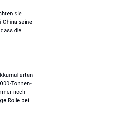
chten sie
i China seine
 dass die
akkumulierten
1.000-Tonnen-
immer noch
ge Rolle bei