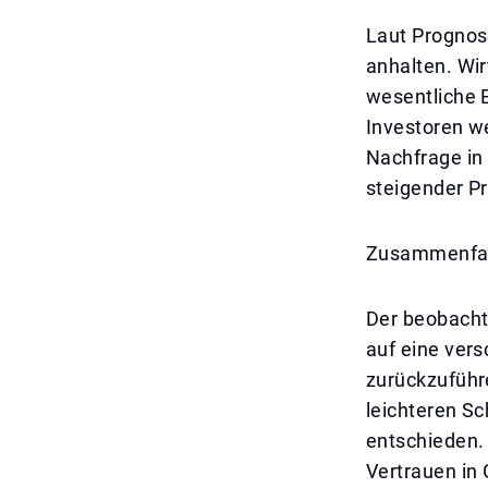
Laut Prognos
anhalten. Wir
wesentliche 
Investoren we
Nachfrage in
steigender Pr
Zusammenfa
Der beobacht
auf eine ver
zurückzuführe
leichteren S
entschieden. 
Vertrauen in 