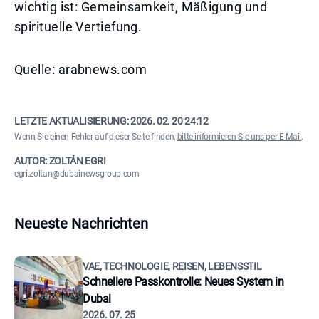
wichtig ist: Gemeinsamkeit, Mäßigung und
spirituelle Vertiefung.
Quelle: arabnews.com
LETZTE AKTUALISIERUNG:
2026. 02. 20 24:12
Wenn Sie einen Fehler auf dieser Seite finden,
bitte informieren Sie uns per E-Mail
.
AUTOR: ZOLTÁN EGRI
egri.zoltan@dubainewsgroup.com
Neueste Nachrichten
VAE, TECHNOLOGIE, REISEN, LEBENSSTIL
Schnellere Passkontrolle: Neues System in
Dubai
2026. 07. 25