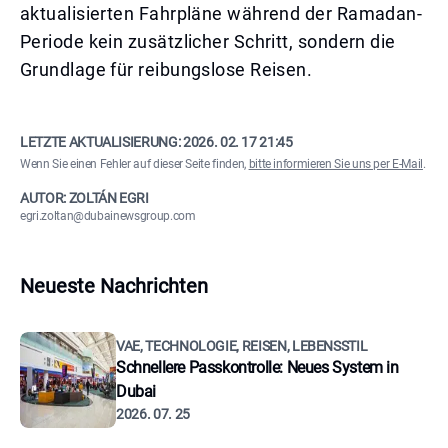
aktualisierten Fahrpläne während der Ramadan-
Periode kein zusätzlicher Schritt, sondern die
Grundlage für reibungslose Reisen.
LETZTE AKTUALISIERUNG:
2026. 02. 17 21:45
Wenn Sie einen Fehler auf dieser Seite finden,
bitte informieren Sie uns per E-Mail
.
AUTOR: ZOLTÁN EGRI
egri.zoltan@dubainewsgroup.com
Neueste Nachrichten
VAE, TECHNOLOGIE, REISEN, LEBENSSTIL
Schnellere Passkontrolle: Neues System in
Dubai
2026. 07. 25