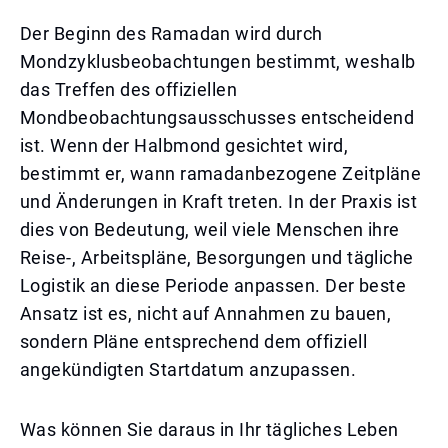
Der Beginn des Ramadan wird durch
Mondzyklusbeobachtungen bestimmt, weshalb
das Treffen des offiziellen
Mondbeobachtungsausschusses entscheidend
ist. Wenn der Halbmond gesichtet wird,
bestimmt er, wann ramadanbezogene Zeitpläne
und Änderungen in Kraft treten. In der Praxis ist
dies von Bedeutung, weil viele Menschen ihre
Reise-, Arbeitspläne, Besorgungen und tägliche
Logistik an diese Periode anpassen. Der beste
Ansatz ist es, nicht auf Annahmen zu bauen,
sondern Pläne entsprechend dem offiziell
angekündigten Startdatum anzupassen.
Was können Sie daraus in Ihr tägliches Leben