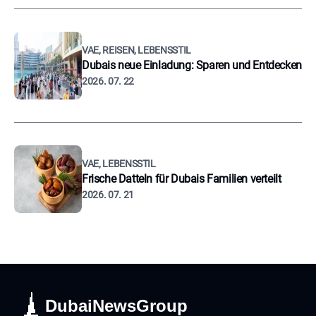
VAE, REISEN, LEBENSSTIL
Dubais neue Einladung: Sparen und Entdecken
2026. 07. 22
VAE, LEBENSSTIL
Frische Datteln für Dubais Familien verteilt
2026. 07. 21
DubaiNewsGroup