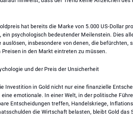
 darauf hinweist, dass der Trend keine Anzeichen des
oldpreis hat bereits die Marke von 5.000 US-Dollar pr
, ein psychologisch bedeutender Meilenstein. Dies all
 auslösen, insbesondere von denen, die befürchten, s
 Preisen in den Markt eintreten zu müssen.
chologie und der Preis der Unsicherheit
die Investition in Gold nicht nur eine finanzielle Entsch
eine emotionale. In einer Welt, in der politische Führe
are Entscheidungen treffen, Handelskriege, Inflation
atsschulden die Wirtschaft belasten, bleibt Gold das