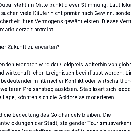
Dubai steht im Mittelpunkt dieser Stimmung. Laut lok
 suchen viele Käufer nicht primär nach Gewinn, sonde
icherheit ihres Vermögens gewährleisten. Dieses Vertr
arkt derzeit antreibt.
her Zukunft zu erwarten?
nden Monaten wird der Goldpreis weiterhin von glob
nd wirtschaftlichen Ereignissen beeinflusst werden. E
n bedeutender militärischer Konflikt oder wirtschaftlic
weiteren Preisanstieg auslösen. Stabilisert sich jedoc
e Lage, könnten sich die Goldpreise moderieren.
rd die Bedeutung des Goldhandels bleiben. Die
rentwicklungen der Stadt, steigender Tourismusverkeh