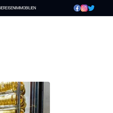
IE
REISEN
IMMOBILIEN