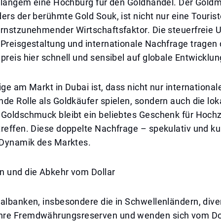
t langem eine Hochburg für den Goldhandel. Der Goldm
ers der berühmte Gold Souk, ist nicht nur eine Tourist
ernstzunehmender Wirtschaftsfaktor. Die steuerfreie
Preisgestaltung und internationale Nachfrage tragen 
preis hier schnell und sensibel auf globale Entwicklun
ige am Markt in Dubai ist, dass nicht nur international
de Rolle als Goldkäufer spielen, sondern auch die lok
 Goldschmuck bleibt ein beliebtes Geschenk für Hochz
reffen. Diese doppelte Nachfrage – spekulativ und kul
e Dynamik des Marktes.
n und die Abkehr vom Dollar
albanken, insbesondere die in Schwellenländern, diver
re Fremdwährungsreserven und wenden sich vom Dol