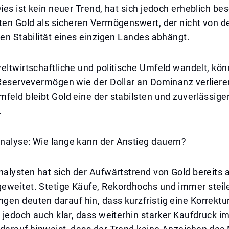
Dies ist kein neuer Trend, hat sich jedoch erheblich be
ten Gold als sicheren Vermögenswert, der nicht von de
hen Stabilität eines einzigen Landes abhängt.
eltwirtschaftliche und politische Umfeld wandelt, kö
 Reservevermögen wie der Dollar an Dominanz verliere
feld bleibt Gold eine der stabilsten und zuverlässige
.
nalyse: Wie lange kann der Anstieg dauern?
nalysten hat sich der Aufwärtstrend von Gold bereits 
eweitet. Stetige Käufe, Rekordhochs und immer stei
gen deuten darauf hin, dass kurzfristig eine Korrek
t jedoch auch klar, dass weiterhin starker Kaufdruck i