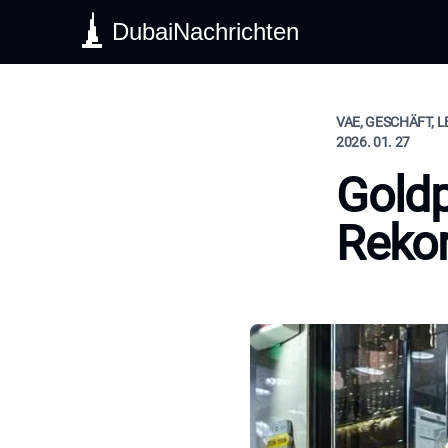
DubaiNachrichten
VAE, GESCHÄFT, 
2026. 01. 27
Goldp
Rekor