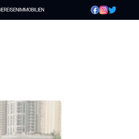
IE
REISEN
IMMOBILIEN