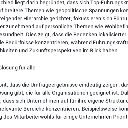
chied liegt darin begründet, dass sich Top-Führungskr
auf breitere Themen wie geopolitische Spannungen kon
eigender Hierarchie gerichtet, fokussieren sich Führ
ter zunehmend auf persönliche Themen wie Wohlbefi
sundheit. Dies zeigt, dass die Bedenken lokalisierter 
lle Bedürfnisse konzentrieren, während Führungskräfte
chkeiten und Zukunftsperspektiven im Blick haben.
slösung für alle
ont, dass die Umfrageergebnisse eindeutig zeigen, da
ösung gibt, die für alle Organisationen geeignet ist. Da
 dass sich Unternehmen auf für ihre eigene Struktur 
relevante Bereiche konzentrieren. Beispielsweise kön
 des Mitarbeiterwohls für einige Unternehmen Priorit