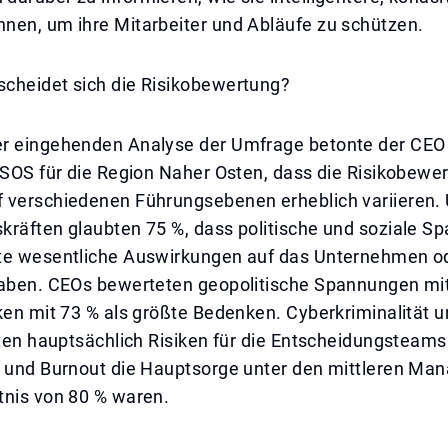
nen, um ihre Mitarbeiter und Abläufe zu schützen.
cheidet sich die Risikobewertung?
r eingehenden Analyse der Umfrage betonte der CEO
 SOS für die Region Naher Osten, dass die Risikobewe
 verschiedenen Führungsebenen erheblich variieren. 
kräften glaubten 75 %, dass politische und soziale 
te wesentliche Auswirkungen auf das Unternehmen od
haben. CEOs bewerteten geopolitische Spannungen mi
ken mit 73 % als größte Bedenken. Cyberkriminalität u
lten hauptsächlich Risiken für die Entscheidungsteam
s und Burnout die Hauptsorge unter den mittleren Man
tnis von 80 % waren.