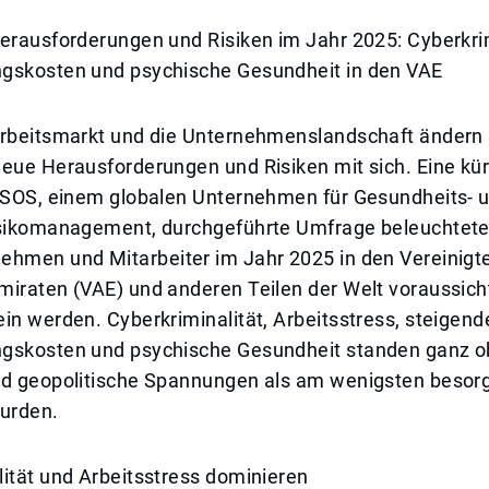
erausforderungen und Risiken im Jahr 2025: Cyberkrim
gskosten und psychische Gesundheit in den VAE
Arbeitsmarkt und die Unternehmenslandschaft ändern 
eue Herausforderungen und Risiken mit sich. Eine kür
l SOS, einem globalen Unternehmen für Gesundheits- 
isikomanagement, durchgeführte Umfrage beleuchtete 
ehmen und Mitarbeiter im Jahr 2025 in den Vereinigt
iraten (VAE) und anderen Teilen der Welt voraussicht
in werden. Cyberkriminalität, Arbeitsstress, steigend
gskosten und psychische Gesundheit standen ganz o
nd geopolitische Spannungen als am wenigsten besor
urden.
ität und Arbeitsstress dominieren