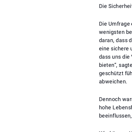
Die Sicherhe
Die Umfrage 
wenigsten be
daran, dass d
eine sichere
dass uns die
bieten“, sagt
geschützt fü
abweichen.
Dennoch warn
hohe Lebensh
beeinflussen,