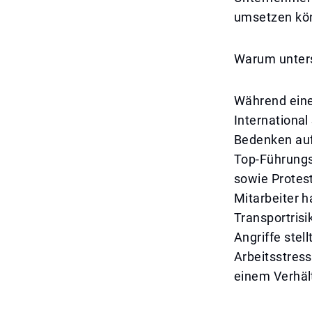
umsetzen kön
Warum unters
Während eine
International
Bedenken auf
Top-Führungs
sowie Protes
Mitarbeiter 
Transportrisi
Angriffe stel
Arbeitsstres
einem Verhäl