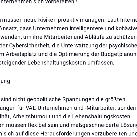
nternehmen sich vorbereiten?
müssen neue Risiken proaktiv managen. Laut Intern
 Ansatz, dass Unternehmen intelligentere und kohäsiv
nwenden, um ihre Mitarbeiter und Abläufe zu schützen
der Cybersicherheit, die Unterstützung der psychisch
m Arbeitsplatz und die Optimierung der Budgetplanun
steigender Lebenshaltungskosten umfassen.
rung
 sind nicht geopolitische Spannungen die größten
ungen für VAE-Unternehmen und -Mitarbeiter, sonder
lität, Arbeitsburnout und die Lebenshaltungskosten.
en müssen flexibel sein und maßgeschneiderte Lösu
 sich auf diese Herausforderungen vorzubereiten un