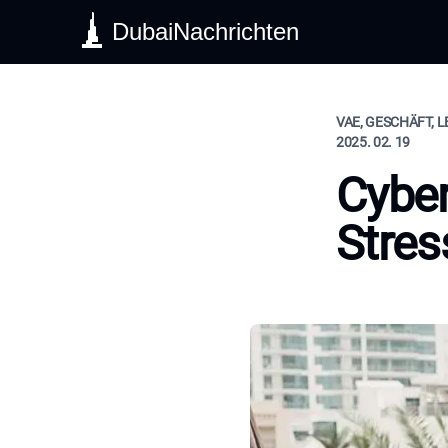
DubaiNachrichten
VAE, GESCHÄFT, 
2025. 02. 19
Cyber
Stres