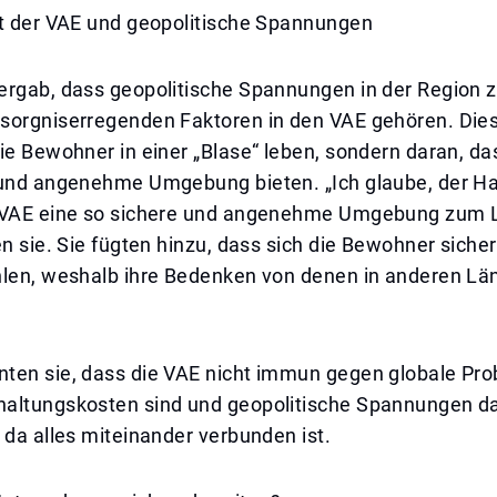
it der VAE und geopolitische Spannungen
ergab, dass geopolitische Spannungen in der Region 
sorgniserregenden Faktoren in den VAE gehören. Dies 
ie Bewohner in einer „Blase“ leben, sondern daran, da
 und angenehme Umgebung bieten. „Ich glaube, der Ha
 VAE eine so sichere und angenehme Umgebung zum 
en sie. Sie fügten hinzu, dass sich die Bewohner siche
hlen, weshalb ihre Bedenken von denen in anderen Lä
ten sie, dass die VAE nicht immun gegen globale Pr
altungskosten sind und geopolitische Spannungen d
 da alles miteinander verbunden ist.