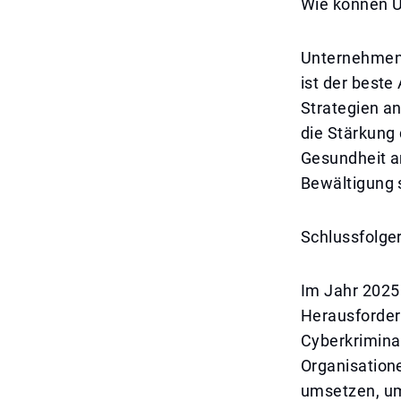
Wie können U
Unternehmen 
ist der beste
Strategien a
die Stärkung 
Gesundheit a
Bewältigung 
Schlussfolge
Im Jahr 2025
Herausforder
Cyberkrimina
Organisation
umsetzen, um