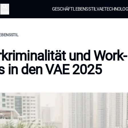
GESCHÄFT
LEBENSSTIL
VAE
TECHNOLOG
Suche
LEBENSSTIL
kriminalität und Work-
s in den VAE 2025