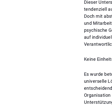
Dieser Unters
tendenziell 
Doch mit abst
und Mitarbei
psychische Ge
auf individue
Verantwortli
Keine Einheit
Es wurde bet
universelle L
entscheidend,
Organisation 
Unterstützung