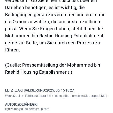
verbessern. Ob Sie einen Zuschuss oder ein
Darlehen benötigen, es ist wichtig, die
Bedingungen genau zu verstehen und erst dann
die Option zu wählen, die am besten zu Ihnen
passt. Wenn Sie Fragen haben, steht Ihnen die
Mohammed bin Rashid Housing Establishment
gerne zur Seite, um Sie durch den Prozess zu
führen.
(Quelle: Pressemitteilung der Mohammed bin
Rashid Housing Establishment.)
LETZTE AKTUALISIERUNG:
2025. 06. 15 18:27
Wenn Sie einen Fehler auf dieser Seite finden,
bitte informieren Sie uns per E-Mail
.
AUTOR: ZOLTÁN EGRI
egri.zoltan@dubainewsgroup.com