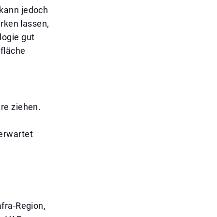
 kann jedoch
irken lassen,
logie gut
fläche
re ziehen.
erwartet
fra-Region,