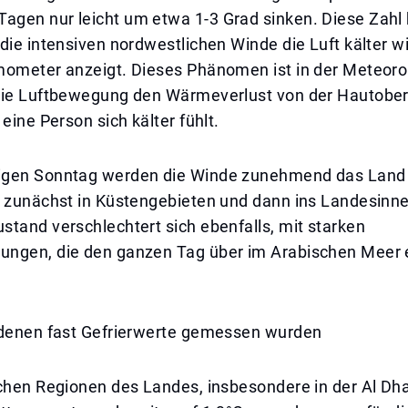
gen nur leicht um etwa 1-3 Grad sinken. Diese Zahl
die intensiven nordwestlichen Winde die Luft kälter w
mometer anzeigt. Dieses Phänomen ist in der Meteoro
die Luftbewegung den Wärmeverlust von der Hautober
 eine Person sich kälter fühlt.
igen Sonntag werden die Winde zunehmend das Land
, zunächst in Küstengebieten und dann ins Landesinne
tand verschlechtert sich ebenfalls, mit starken
ngen, die den ganzen Tag über im Arabischen Meer 
 denen fast Gefrierwerte gemessen wurden
chen Regionen des Landes, insbesondere in der Al Dha