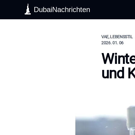
DubaiNachrichten
VAE, LEBENSSTIL
2026. 01. 06
Winte
und K