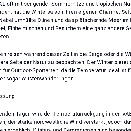
AE oft mit sengender Sommerhitze und tropischen Nä
rden, hat die Wintersaison ihren eigenen Charme. Selt
Nebel umhüllte Dünen und das plätschernde Meer im 
bei, Einheimischen und Besuchern eine ganz andere Se
eten.
n reisen während dieser Zeit in die Berge oder die W
lere Seite der Natur zu beobachten. Der Winter bietet
 für Outdoor-Sportarten, da die Temperatur ideal ist f
der sogar Wüstenwanderungen.
ssung
nden Tagen wird der Temperaturrückgang in den VAE
n, der starke nordwestliche Wind verstärkt jedoch da
en erheblich. Küsten- und Bergregionen sind besonder