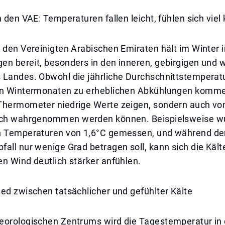
n den VAE: Temperaturen fallen leicht, fühlen sich viel 
n den Vereinigten Arabischen Emiraten hält im Winter
en bereit, besonders in den inneren, gebirgigen und 
 Landes. Obwohl die jährliche Durchschnittstemperatu
en Wintermonaten zu erheblichen Abkühlungen kommen
Thermometer niedrige Werte zeigen, sondern auch vo
ich wahrgenommen werden können. Beispielsweise wu
n Temperaturen von 1,6°C gemessen, und während de
all nur wenige Grad betragen soll, kann sich die Kält
n Wind deutlich stärker anfühlen.
ed zwischen tatsächlicher und gefühlter Kälte
eorologischen Zentrums wird die Tagestemperatur in