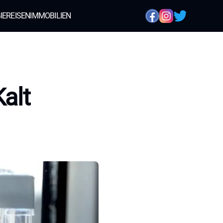
IE
REISEN
IMMOBILIEN
Kalt