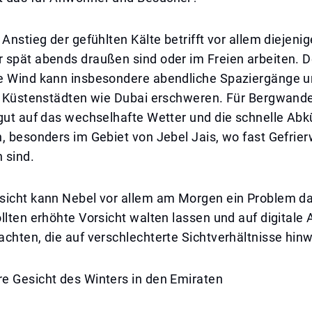
 Anstieg der gefühlten Kälte betrifft vor allem diejenig
 spät abends draußen sind oder im Freien arbeiten. D
e Wind kann insbesondere abendliche Spaziergänge u
n Küstenstädten wie Dubai erschweren. Für Bergwander
 gut auf das wechselhafte Wetter und die schnelle Ab
, besonders im Gebiet von Jebel Jais, wo fast Gefrier
 sind.
sicht kann Nebel vor allem am Morgen ein Problem da
llten erhöhte Vorsicht walten lassen und auf digital
chten, die auf verschlechterte Sichtverhältnisse hin
e Gesicht des Winters in den Emiraten