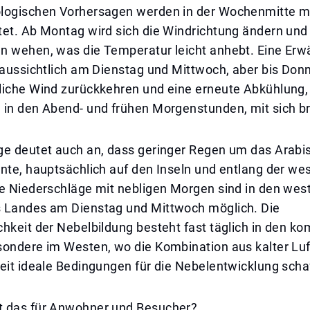
logischen Vorhersagen werden in der Wochenmitte m
tet. Ab Montag wird sich die Windrichtung ändern und
n wehen, was die Temperatur leicht anhebt. Eine Er
raussichtlich am Dienstag und Mittwoch, aber bis Don
liche Wind zurückkehren und eine erneute Abkühlung,
 in den Abend- und frühen Morgenstunden, mit sich b
ge deutet auch an, dass geringer Regen um das Arab
nte, hauptsächlich auf den Inseln und entlang der wes
te Niederschläge mit nebligen Morgen sind in den wes
 Landes am Dienstag und Mittwoch möglich. Die
chkeit der Nebelbildung besteht fast täglich in den 
sondere im Westen, wo die Kombination aus kalter Luf
eit ideale Bedingungen für die Nebelentwicklung schaf
 das für Anwohner und Besucher?