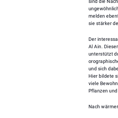
sind die Nac
ungewöhnlich 
melden ebenf
sie stärker d
Der interessa
Al Ain. Diese
unterstützt 
orographisch
und sich dab
Hier bildete 
viele Bewohn
Pflanzen und 
Nach wärmere