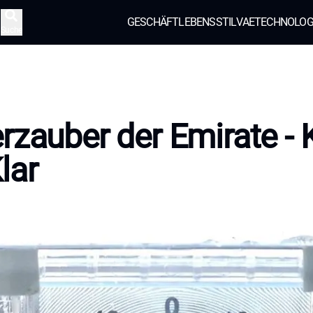
GESCHÄFT
LEBENSSTIL
VAE
TECHNOLOG
Suche
rzauber der Emirate - 
lar