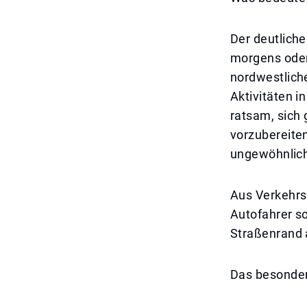
Der deutliche
morgens oder
nordwestlich
Aktivitäten i
ratsam, sich
vorzubereiten
ungewöhnlich
Aus Verkehrs
Autofahrer so
Straßenrand a
Das besonder