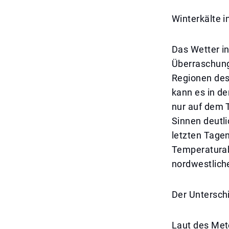
Winterkälte i
Das Wetter i
Überraschung
Regionen des
kann es in d
nur auf dem 
Sinnen deutl
letzten Tage
Temperaturabf
nordwestliche
Der Unterschi
Laut des Met