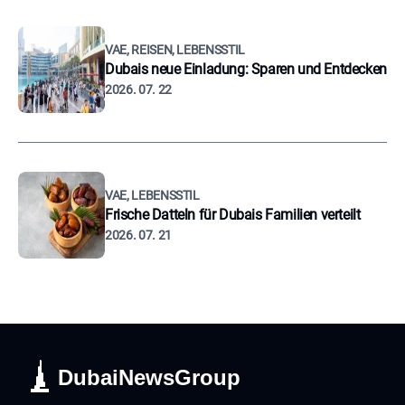
VAE, REISEN, LEBENSSTIL
Dubais neue Einladung: Sparen und Entdecken
2026. 07. 22
VAE, LEBENSSTIL
Frische Datteln für Dubais Familien verteilt
2026. 07. 21
DubaiNewsGroup