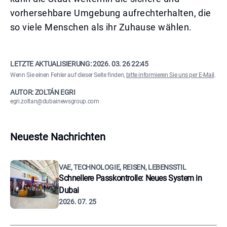
vorhersehbare Umgebung aufrechterhalten, die
so viele Menschen als ihr Zuhause wählen.
LETZTE AKTUALISIERUNG:
2026. 03. 26 22:45
Wenn Sie einen Fehler auf dieser Seite finden,
bitte informieren Sie uns per E-Mail
.
AUTOR: ZOLTÁN EGRI
egri.zoltan@dubainewsgroup.com
Neueste Nachrichten
VAE, TECHNOLOGIE, REISEN, LEBENSSTIL
Schnellere Passkontrolle: Neues System in
Dubai
2026. 07. 25