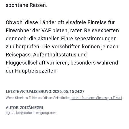
spontane Reisen.
Obwohl diese Länder oft visafreie Einreise für
Einwohner der VAE bieten, raten Reiseexperten
dennoch, die aktuellen Einreisebestimmungen
zu überprüfen. Die Vorschriften können je nach
Reisepass, Aufenthaltsstatus und
Fluggesellschaft variieren, besonders während
der Hauptreisezeiten.
LETZTE AKTUALISIERUNG:
2026. 05. 15 24:27
Wenn Sie einen Fehler auf dieser Seite finden,
bitte informieren Sie uns per E-Mail
.
AUTOR: ZOLTÁN EGRI
egri.zoltan@dubainewsgroup.com