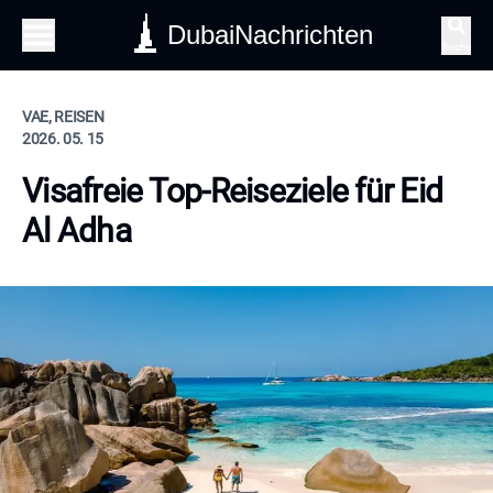
DubaiNachrichten
Suche
VAE, REISEN
2026. 05. 15
Visafreie Top-Reiseziele für Eid
Al Adha