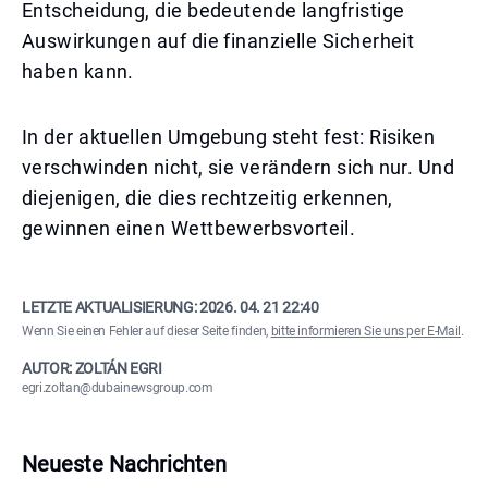
Entscheidung, die bedeutende langfristige
Auswirkungen auf die finanzielle Sicherheit
haben kann.
In der aktuellen Umgebung steht fest: Risiken
verschwinden nicht, sie verändern sich nur. Und
diejenigen, die dies rechtzeitig erkennen,
gewinnen einen Wettbewerbsvorteil.
LETZTE AKTUALISIERUNG:
2026. 04. 21 22:40
Wenn Sie einen Fehler auf dieser Seite finden,
bitte informieren Sie uns per E-Mail
.
AUTOR: ZOLTÁN EGRI
egri.zoltan@dubainewsgroup.com
Neueste Nachrichten