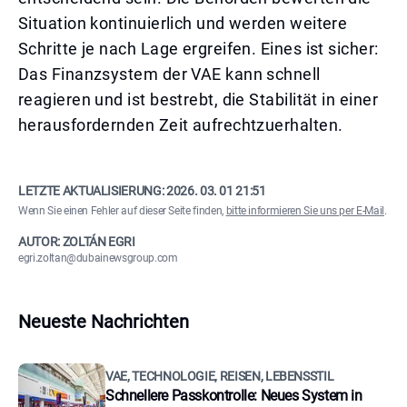
Situation kontinuierlich und werden weitere
Schritte je nach Lage ergreifen. Eines ist sicher:
Das Finanzsystem der VAE kann schnell
reagieren und ist bestrebt, die Stabilität in einer
herausfordernden Zeit aufrechtzuerhalten.
LETZTE AKTUALISIERUNG:
2026. 03. 01 21:51
Wenn Sie einen Fehler auf dieser Seite finden,
bitte informieren Sie uns per E-Mail
.
AUTOR: ZOLTÁN EGRI
egri.zoltan@dubainewsgroup.com
Neueste Nachrichten
VAE, TECHNOLOGIE, REISEN, LEBENSSTIL
Schnellere Passkontrolle: Neues System in