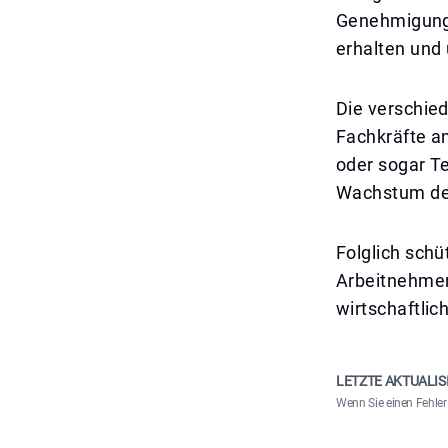
Genehmigungen
erhalten und
Die verschie
Fachkräfte a
oder sogar Te
Wachstum der
Folglich schü
Arbeitnehmer
wirtschaftli
LETZTE AKTUALIS
Wenn Sie einen Fehler 