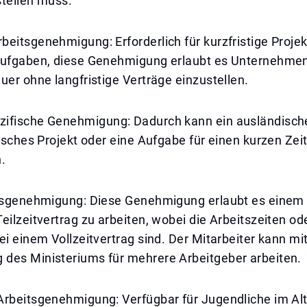
stellen muss.
eitsgenehmigung: Erforderlich für kurzfristige Proje
Aufgaben, diese Genehmigung erlaubt es Unternehmen,
uer ohne langfristige Verträge einzustellen.
ifische Genehmigung: Dadurch kann ein ausländische
fisches Projekt oder eine Aufgabe für einen kurzen Zei
.
itsgenehmigung: Diese Genehmigung erlaubt es einem 
eilzeitvertrag zu arbeiten, wobei die Arbeitszeiten od
ei einem Vollzeitvertrag sind. Der Mitarbeiter kann mi
des Ministeriums für mehrere Arbeitgeber arbeiten.
Arbeitsgenehmigung: Verfügbar für Jugendliche im Alt