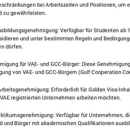
eschränkungen bei Arbeitszeiten und Positionen, um e
d zu gewährleisten.
sbildungsgenehmigung: Verfügbar für Studenten ab 1
esidieren und unter bestimmten Regeln und Bedingung
en dürfen.
migung für VAE- und GCC-Bürger: Diese Genehmigung 
igung von VAE- und GCC-Bürgern (Gulf Cooperation Cou
rbeitsgenehmigung: Erforderlich für Golden Visa-Inhab
 VAE registrierten Unternehmen arbeiten möchten.
aktikumsgenehmigung: Verfügbar für Unternehmen, di
ind und Bürger mit akademischen Qualifikationen ausbi