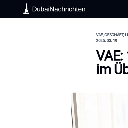
DubaiNachrichten
VAE, GESCHÄFT, 
2025. 03. 19
VAE:
im Üb