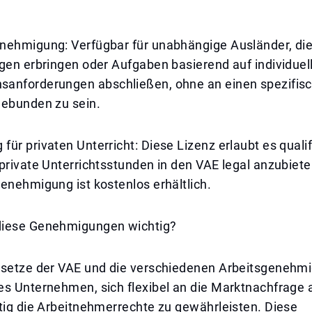
nehmigung: Verfügbar für unabhängige Ausländer, di
gen erbringen oder Aufgaben basierend auf individuel
anforderungen abschließen, ohne an einen spezifis
gebunden zu sein.
ür privaten Unterricht: Diese Lizenz erlaubt es qualif
private Unterrichtsstunden in den VAE legal anzubiete
enehmigung ist kostenlos erhältlich.
diese Genehmigungen wichtig?
esetze der VAE und die verschiedenen Arbeitsgenehm
es Unternehmen, sich flexibel an die Marktnachfrage
tig die Arbeitnehmerrechte zu gewährleisten. Diese