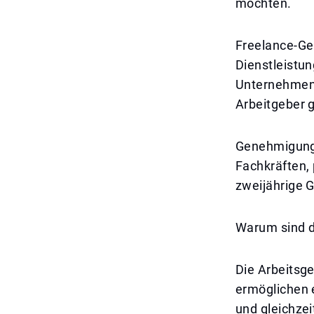
möchten.
Freelance-Ge
Dienstleistun
Unternehmens
Arbeitgeber 
Genehmigung f
Fachkräften, 
zweijährige G
Warum sind 
Die Arbeitsg
ermöglichen 
und gleichzei