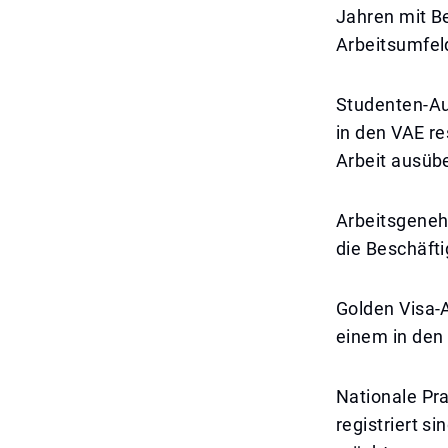
Jahren mit B
Arbeitsumfel
Studenten-Au
in den VAE r
Arbeit ausüb
Arbeitsgeneh
die Beschäft
Golden Visa-A
einem in den
Nationale Pr
registriert s