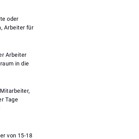
kte oder
 Arbeiter für
r Arbeiter
traum in die
Mitarbeiter,
er Tage
t
er von 15-18