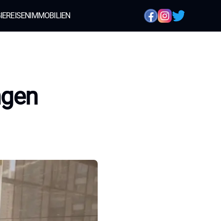
IE
REISEN
IMMOBILIEN
ngen