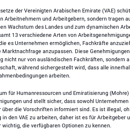
setze der Vereinigten Arabischen Emirate (VAE) schüt
on Arbeitnehmern und Arbeitgebern, sondern tragen 
chen Wachstum des Landes und zum dynamischen Arbe
esamt 13 verschiedene Arten von Arbeitsgenehmigung
, die es Unternehmen ermöglichen, Fachkräfte anzuzie
die Marktnachfrage anzupassen. Diese Genehmigungen 
ng nicht nur von ausländischen Fachkräften, sondern 
schaft, während sichergestellt wird, dass alle innerha
Rahmenbedingungen arbeiten.
ium für Humanressourcen und Emiratisierung (Mohre
igungen und stellt sicher, dass sowohl Unternehmen 
über die Vorschriften informiert sind. Es ist illegal, o
n den VAE zu arbeiten, daher ist es für Arbeitgeber 
 wichtig, die verfügbaren Optionen zu kennen.