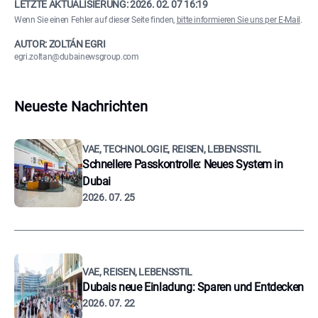
LETZTE AKTUALISIERUNG:
2026. 02. 07 16:19
Wenn Sie einen Fehler auf dieser Seite finden,
bitte informieren Sie uns per E-Mail
.
AUTOR: ZOLTÁN EGRI
egri.zoltan@dubainewsgroup.com
Neueste Nachrichten
VAE, TECHNOLOGIE, REISEN, LEBENSSTIL
Schnellere Passkontrolle: Neues System in
Dubai
2026. 07. 25
VAE, REISEN, LEBENSSTIL
Dubais neue Einladung: Sparen und Entdecken
2026. 07. 22