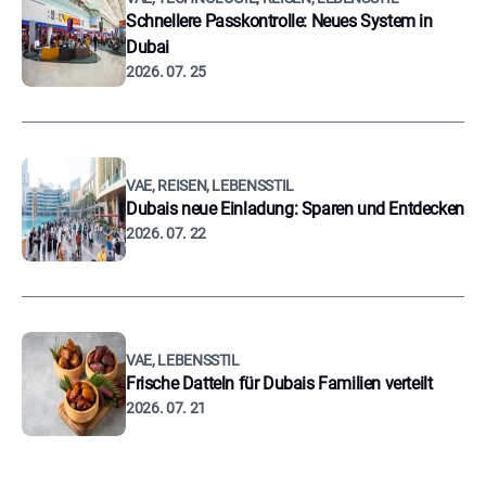
Schnellere Passkontrolle: Neues System in
Dubai
2026. 07. 25
VAE, REISEN, LEBENSSTIL
Dubais neue Einladung: Sparen und Entdecken
2026. 07. 22
VAE, LEBENSSTIL
Frische Datteln für Dubais Familien verteilt
2026. 07. 21