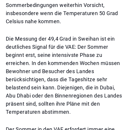
Sommerbedingungen weiterhin Vorsicht,
insbesondere wenn die Temperaturen 50 Grad
Celsius nahe kommen.
Die Messung der 49,4 Grad in Sweihan ist ein
deutliches Signal für die VAE: Der Sommer
beginnt erst, seine intensivste Phase zu
erreichen. In den kommenden Wochen müssen
Bewohner und Besucher des Landes
berücksichtigen, dass die Tageshitze sehr
belastend sein kann. Diejenigen, die in Dubai,
Abu Dhabi oder den Binnenregionen des Landes
präsent sind, sollten ihre Pläne mit den
Temperaturen abstimmen.
Der Sommer in den VAE erfordert immer eine