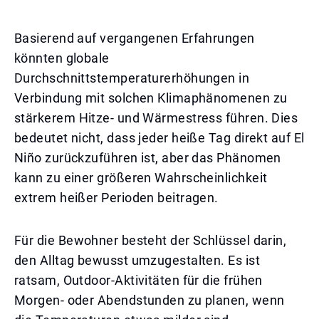
Basierend auf vergangenen Erfahrungen
könnten globale
Durchschnittstemperaturerhöhungen in
Verbindung mit solchen Klimaphänomenen zu
stärkerem Hitze- und Wärmestress führen. Dies
bedeutet nicht, dass jeder heiße Tag direkt auf El
Niño zurückzuführen ist, aber das Phänomen
kann zu einer größeren Wahrscheinlichkeit
extrem heißer Perioden beitragen.
Für die Bewohner besteht der Schlüssel darin,
den Alltag bewusst umzugestalten. Es ist
ratsam, Outdoor-Aktivitäten für die frühen
Morgen- oder Abendstunden zu planen, wenn