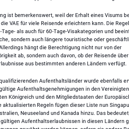
ng ist bemerkenswert, weil der Erhalt eines Visums b
n die VAE für viele Reisende erleichtern kann. Die Regel
-Tage- als auch für 60-Tage-Visakategorien und beeinf
he, sondern auch längere touristische oder geschäftl
Allerdings hängt die Berechtigung nicht nur von der
rigkeit ab, sondern auch davon, ob der Reisende über
rlaubnisse aus bestimmten anderen Ländern verfügt.
 qualifizierenden Aufenthaltsländer wurde ebenfalls er
gültige Aufenthaltsgenehmigungen in den Vereinigten
ten Königreich und den Mitgliedstaaten der Europäis
e aktualisierten Regeln fügen dieser Liste nun Singapu
stralien, Neuseeland und Kanada hinzu. Das bedeutet
 gültigen Aufenthaltserlaubnissen in diesen Ländern 