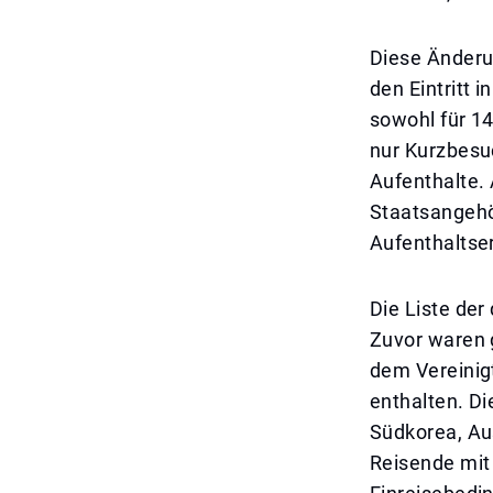
Diese Änderu
den Eintritt i
sowohl für 14
nur Kurzbesuc
Aufenthalte. 
Staatsangehö
Aufenthaltse
Die Liste der
Zuvor waren 
dem Vereinig
enthalten. Di
Südkorea, Au
Reisende mit