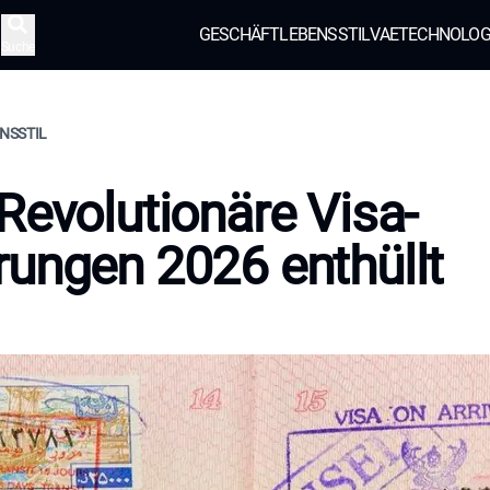
GESCHÄFT
LEBENSSTIL
VAE
TECHNOLOG
Suche
ENSSTIL
Revolutionäre Visa-
ungen 2026 enthüllt