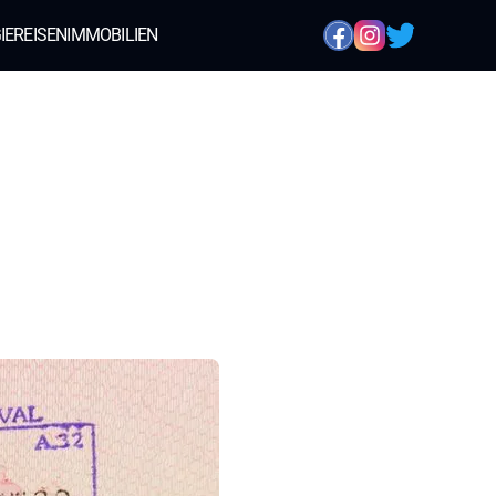
IE
REISEN
IMMOBILIEN