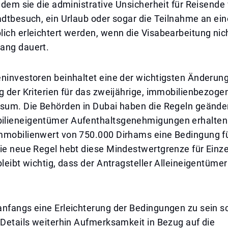
indem sie die administrative Unsicherheit für Reisende 
adtbesuch, ein Urlaub oder sogar die Teilnahme an ei
ich erleichtert werden, wenn die Visabearbeitung nic
ang dauert.
eninvestoren beinhaltet eine der wichtigsten Änderun
g der Kriterien für das zweijährige, immobilienbezoge
isum. Die Behörden in Dubai haben die Regeln geänder
lieneigentümer Aufenthaltsgenehmigungen erhalten
mmobilienwert von 750.000 Dirhams eine Bedingung fü
Die neue Regel hebt diese Mindestwertgrenze für Einz
bleibt wichtig, dass der Antragsteller Alleineigentümer
.
nfangs eine Erleichterung der Bedingungen zu sein sc
 Details weiterhin Aufmerksamkeit in Bezug auf die