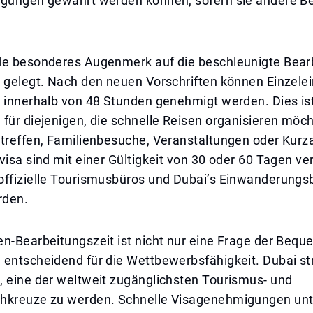
ngungen gewährt werden können, sofern sie andere 
de besonderes Augenmerk auf die beschleunigte Bear
 gelegt. Nach den neuen Vorschriften können Einzelein
a innerhalb von 48 Stunden genehmigt werden. Dies is
für diejenigen, die schnelle Reisen organisieren möch
streffen, Familienbesuche, Veranstaltungen oder Kurz
visa sind mit einer Gültigkeit von 30 oder 60 Tagen v
offizielle Tourismusbüros und Dubai’s Einwanderung
rden.
n-Bearbeitungszeit ist nicht nur eine Frage der Beque
 entscheidend für die Wettbewerbsfähigkeit. Dubai st
, eine der weltweit zugänglichsten Tourismus- und
hkreuze zu werden. Schnelle Visagenehmigungen unt