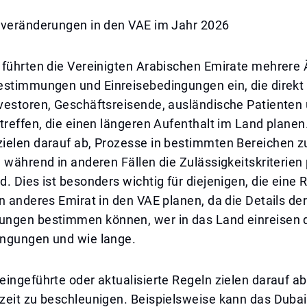
averänderungen in den VAE im Jahr 2026
 führten die Vereinigten Arabischen Emirate mehrere
estimmungen und Einreisebedingungen ein, die direkt 
vestoren, Geschäftsreisende, ausländische Patienten
treffen, die einen längeren Aufenthalt im Land planen
ielen darauf ab, Prozesse in bestimmten Bereichen z
 während in anderen Fällen die Zulässigkeitskriterien 
. Dies ist besonders wichtig für diejenigen, die eine 
n anderes Emirat in den VAE planen, da die Details de
ngen bestimmen können, wer in das Land einreisen d
ngungen und wie lange.
ingeführte oder aktualisierte Regeln zielen darauf ab
zeit zu beschleunigen. Beispielsweise kann das Dubai