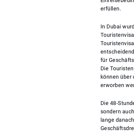
Einreisebedi
erfüllen.
In Dubai wur
Touristenvisa
Touristenvis
entscheidend 
für Geschäft
Die Touristen
können über 
erworben we
Die 48-Stunde
sondern auch
lange danach
Geschäftsdre