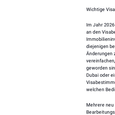
Wichtige Vis
Im Jahr 2026
an den Visab
Immobilienin
diejenigen be
Änderungen z
vereinfachen,
geworden sind
Dubai oder ei
Visabestimmu
welchen Bedi
Mehrere neu e
Bearbeitungs