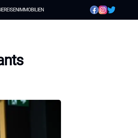
IE
REISEN
IMMOBILIEN
ants