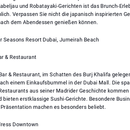
beljau und Robatayaki-Gerichten ist das Brunch-Erle
ch. Verpassen Sie nicht die japanisch inspirierten Ge
 nach dem Abendessen genießen können.
ur Seasons Resort Dubai, Jumeirah Beach
ar & Restaurant
Bar & Restaurant, im Schatten des Burj Khalifa gelegen
nach einem Einkaufsbummel in der Dubai Mall. Die sp
Restaurants aus seiner Madrider Geschichte kommen 
d bieten erstklassige Sushi-Gerichte. Besondere Busi
 Präsentation machen es besonders beliebt.
ddress Downtown