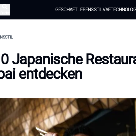
GESCHÄFT
LEBENSSTIL
VAE
TECHNOLOG
Suche
ENSSTIL
0 Japanische Restaur
bai entdecken