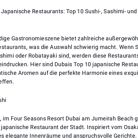
 Japanische Restaurants: Top 10 Sushi-, Sashimi- und
dige Gastronomieszene bietet zahlreiche außergewöh
estaurants, was die Auswahl schwierig macht. Wenn S
ashimi oder Robatayaki sind, werden diese Restaurant
eindrucken. Hier sind Dubais Top 10 japanische Restau
tische Aromen auf die perfekte Harmonie eines exqui
effen.
shi
, im Four Seasons Resort Dubai am Jumeirah Beach ge
 japanische Restaurant der Stadt. Inspiriert vom Osak
 es elegante Innenräume und anspruchsvolle Gerichte