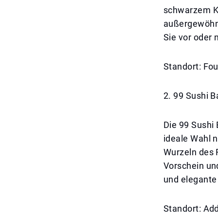
schwarzem Ka
außergewöhnli
Sie vor oder
Standort: Fo
2. 99 Sushi B
Die 99 Sushi 
ideale Wahl 
Wurzeln des 
Vorschein un
und elegante
Standort: A