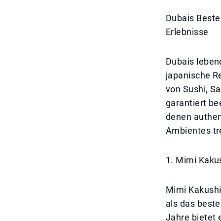
Dubais Beste
Erlebnisse
Dubais leben
japanische R
von Sushi, S
garantiert be
denen authen
Ambientes tr
1. Mimi Kaku
Mimi Kakushi
als das beste
Jahre bietet