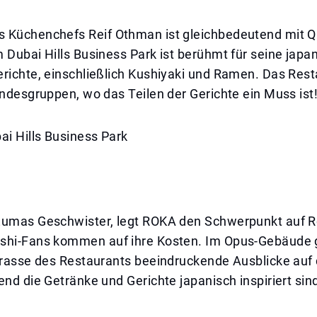
 Küchenchefs Reif Othman ist gleichbedeutend mit Qu
 Dubai Hills Business Park ist berühmt für seine japa
richte, einschließlich Kushiyaki und Ramen. Das Rest
undesgruppen, wo das Teilen der Gerichte ein Muss ist
ai Hills Business Park
Zumas Geschwister, legt ROKA den Schwerpunkt auf R
shi-Fans kommen auf ihre Kosten. Im Opus-Gebäude 
rrasse des Restaurants beeindruckende Ausblicke auf 
end die Getränke und Gerichte japanisch inspiriert sin