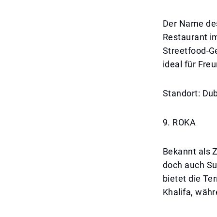
Der Name des
Restaurant im
Streetfood-Ge
ideal für Fre
Standort: Dub
9. ROKA
Bekannt als 
doch auch Su
bietet die Te
Khalifa, währ