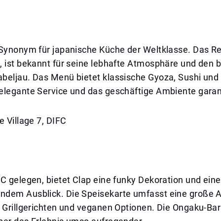
 Synonym für japanische Küche der Weltklasse. Das Re
, ist bekannt für seine lebhafte Atmosphäre und den
beljau. Das Menü bietet klassische Gyoza, Sushi und
elegante Service und das geschäftige Ambiente garant
e Village 7, DIFC
C gelegen, bietet Clap eine funky Dekoration und eine
dem Ausblick. Die Speisekarte umfasst eine große 
 Grillgerichten und veganen Optionen. Die Ongaku-Bar 