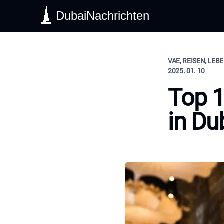
DubaiNachrichten
VAE, REISEN, LEB
2025. 01. 10
Top 1
in Du