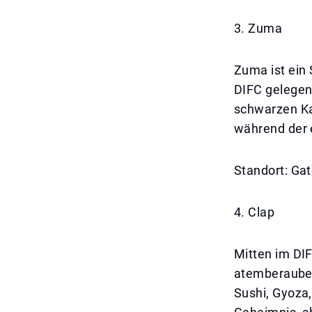
3. Zuma
Zuma ist ein
DIFC gelegen
schwarzen Ka
während der 
Standort: Gat
4. Clap
Mitten im DIF
atemberauben
Sushi, Gyoza,