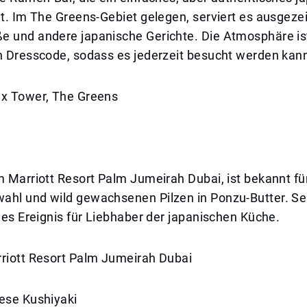
et. Im The Greens-Gebiet gelegen, serviert es ausgeze
e und andere japanische Gerichte. Die Atmosphäre is
en Dresscode, sodass es jederzeit besucht werden kan
yx Tower, The Greens
m Marriott Resort Palm Jumeirah Dubai, ist bekannt fü
ahl und wild gewachsenen Pilzen in Ponzu-Butter. S
iges Ereignis für Liebhaber der japanischen Küche.
rriott Resort Palm Jumeirah Dubai
nese Kushiyaki