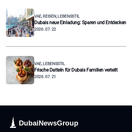
VAE, REISEN, LEBENSSTIL
Dubais neue Einladung: Sparen und Entdecken
2026. 07. 22
VAE, LEBENSSTIL
Frische Datteln für Dubais Familien verteilt
2026. 07. 21
DubaiNewsGroup