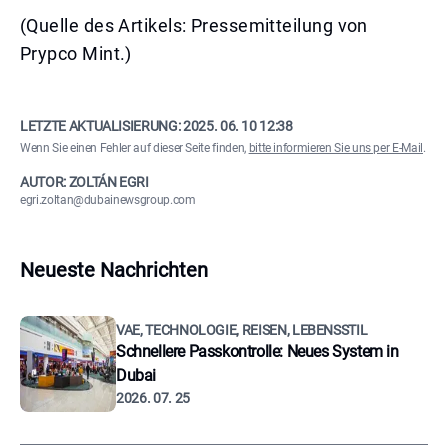
(Quelle des Artikels: Pressemitteilung von
Prypco Mint.)
LETZTE AKTUALISIERUNG:
2025. 06. 10 12:38
Wenn Sie einen Fehler auf dieser Seite finden,
bitte informieren Sie uns per E-Mail
.
AUTOR: ZOLTÁN EGRI
egri.zoltan@dubainewsgroup.com
Neueste Nachrichten
VAE, TECHNOLOGIE, REISEN, LEBENSSTIL
Schnellere Passkontrolle: Neues System in
Dubai
2026. 07. 25