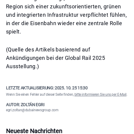
Region sich einer zukunftsorientierten, grünen
und integrierten Infrastruktur verpflichtet fühlen,
in der die Eisenbahn wieder eine zentrale Rolle
spielt.
(Quelle des Artikels basierend auf
Ankündigungen bei der Global Rail 2025
Ausstellung.)
LETZTE AKTUALISIERUNG:
2025. 10. 25 15:30
Wenn Sie einen Fehler auf dieser Seite finden,
bitte informieren Sie uns per E-Mail
.
AUTOR: ZOLTÁN EGRI
egri.zoltan@dubainewsgroup.com
Neueste Nachrichten