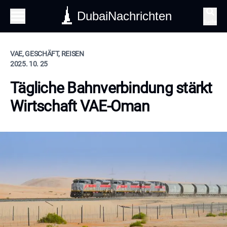
DubaiNachrichten
Suche
VAE, GESCHÄFT, REISEN
2025. 10. 25
Tägliche Bahnverbindung stärkt
Wirtschaft VAE-Oman