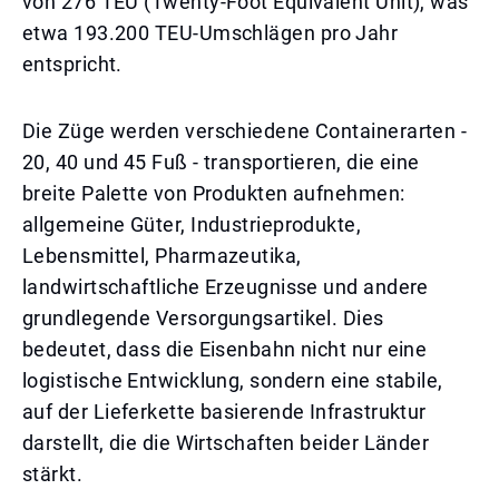
von 276 TEU (Twenty-Foot Equivalent Unit), was
etwa 193.200 TEU-Umschlägen pro Jahr
entspricht.
Die Züge werden verschiedene Containerarten -
20, 40 und 45 Fuß - transportieren, die eine
breite Palette von Produkten aufnehmen:
allgemeine Güter, Industrieprodukte,
Lebensmittel, Pharmazeutika,
landwirtschaftliche Erzeugnisse und andere
grundlegende Versorgungsartikel. Dies
bedeutet, dass die Eisenbahn nicht nur eine
logistische Entwicklung, sondern eine stabile,
auf der Lieferkette basierende Infrastruktur
darstellt, die die Wirtschaften beider Länder
stärkt.