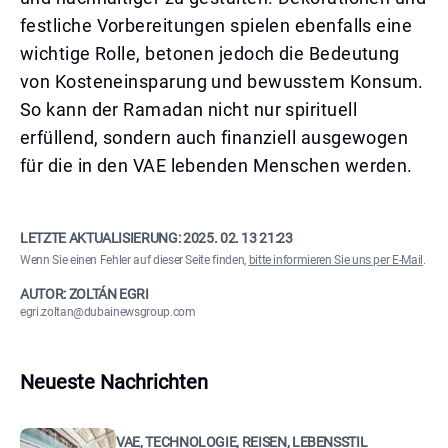
festliche Vorbereitungen spielen ebenfalls eine
wichtige Rolle, betonen jedoch die Bedeutung
von Kosteneinsparung und bewusstem Konsum.
So kann der Ramadan nicht nur spirituell
erfüllend, sondern auch finanziell ausgewogen
für die in den VAE lebenden Menschen werden.
LETZTE AKTUALISIERUNG:
2025. 02. 13 21:23
Wenn Sie einen Fehler auf dieser Seite finden,
bitte informieren Sie uns per E-Mail
.
AUTOR: ZOLTÁN EGRI
egri.zoltan@dubainewsgroup.com
Neueste Nachrichten
VAE, TECHNOLOGIE, REISEN, LEBENSSTIL