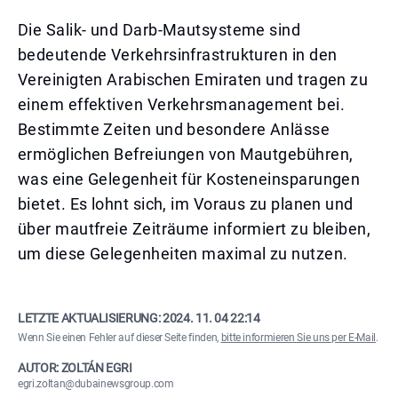
Die Salik- und Darb-Mautsysteme sind
bedeutende Verkehrsinfrastrukturen in den
Vereinigten Arabischen Emiraten und tragen zu
einem effektiven Verkehrsmanagement bei.
Bestimmte Zeiten und besondere Anlässe
ermöglichen Befreiungen von Mautgebühren,
was eine Gelegenheit für Kosteneinsparungen
bietet. Es lohnt sich, im Voraus zu planen und
über mautfreie Zeiträume informiert zu bleiben,
um diese Gelegenheiten maximal zu nutzen.
LETZTE AKTUALISIERUNG:
2024. 11. 04 22:14
Wenn Sie einen Fehler auf dieser Seite finden,
bitte informieren Sie uns per E-Mail
.
AUTOR: ZOLTÁN EGRI
egri.zoltan@dubainewsgroup.com