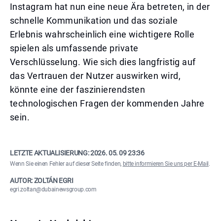
Instagram hat nun eine neue Ära betreten, in der
schnelle Kommunikation und das soziale
Erlebnis wahrscheinlich eine wichtigere Rolle
spielen als umfassende private
Verschlüsselung. Wie sich dies langfristig auf
das Vertrauen der Nutzer auswirken wird,
könnte eine der faszinierendsten
technologischen Fragen der kommenden Jahre
sein.
LETZTE AKTUALISIERUNG:
2026. 05. 09 23:36
Wenn Sie einen Fehler auf dieser Seite finden,
bitte informieren Sie uns per E-Mail
.
AUTOR: ZOLTÁN EGRI
egri.zoltan@dubainewsgroup.com