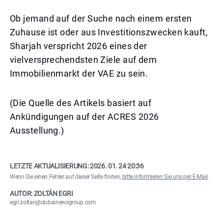
Ob jemand auf der Suche nach einem ersten
Zuhause ist oder aus Investitionszwecken kauft,
Sharjah verspricht 2026 eines der
vielversprechendsten Ziele auf dem
Immobilienmarkt der VAE zu sein.
(Die Quelle des Artikels basiert auf
Ankündigungen auf der ACRES 2026
Ausstellung.)
LETZTE AKTUALISIERUNG:
2026. 01. 24 20:36
Wenn Sie einen Fehler auf dieser Seite finden,
bitte informieren Sie uns per E-Mail
.
AUTOR: ZOLTÁN EGRI
egri.zoltan@dubainewsgroup.com