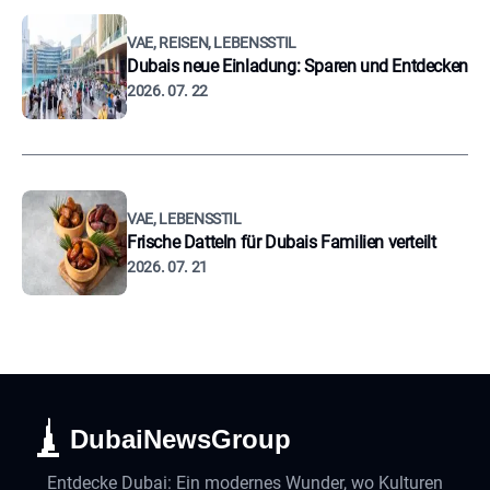
VAE, REISEN, LEBENSSTIL
Dubais neue Einladung: Sparen und Entdecken
2026. 07. 22
VAE, LEBENSSTIL
Frische Datteln für Dubais Familien verteilt
2026. 07. 21
DubaiNewsGroup
Entdecke Dubai: Ein modernes Wunder, wo Kulturen