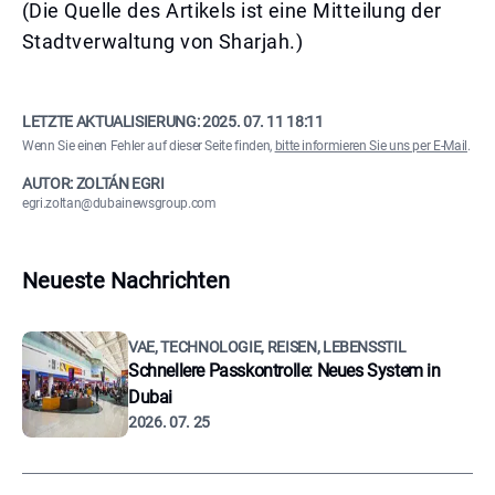
(Die Quelle des Artikels ist eine Mitteilung der
Stadtverwaltung von Sharjah.)
LETZTE AKTUALISIERUNG:
2025. 07. 11 18:11
Wenn Sie einen Fehler auf dieser Seite finden,
bitte informieren Sie uns per E-Mail
.
AUTOR: ZOLTÁN EGRI
egri.zoltan@dubainewsgroup.com
Neueste Nachrichten
VAE, TECHNOLOGIE, REISEN, LEBENSSTIL
Schnellere Passkontrolle: Neues System in
Dubai
2026. 07. 25