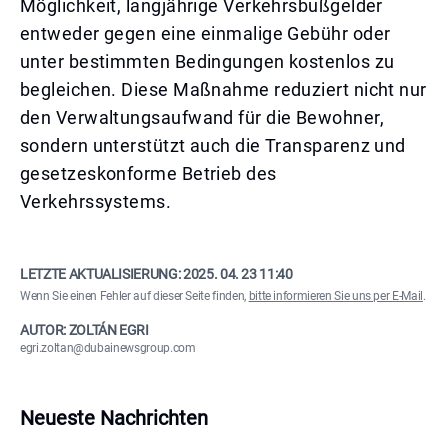
Möglichkeit, langjährige Verkehrsbußgelder
entweder gegen eine einmalige Gebühr oder
unter bestimmten Bedingungen kostenlos zu
begleichen. Diese Maßnahme reduziert nicht nur
den Verwaltungsaufwand für die Bewohner,
sondern unterstützt auch die Transparenz und
gesetzeskonforme Betrieb des
Verkehrssystems.
LETZTE AKTUALISIERUNG:
2025. 04. 23 11:40
Wenn Sie einen Fehler auf dieser Seite finden,
bitte informieren Sie uns per E-Mail
.
AUTOR: ZOLTÁN EGRI
egri.zoltan@dubainewsgroup.com
Neueste Nachrichten