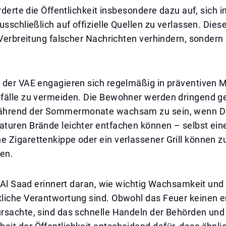
orderte die Öffentlichkeit insbesondere dazu auf, sich i
usschließlich auf offizielle Quellen zu verlassen. Diese
 Verbreitung falscher Nachrichten verhindern, sondern
 der VAE engagieren sich regelmäßig in präventiven
fälle zu vermeiden. Die Bewohner werden dringend g
ährend der Sommermonate wachsam zu sein, wenn D
turen Brände leichter entfachen können – selbst ein
Zigarettenkippe oder ein verlassener Grill können zu
ren.
n Al Saad erinnert daran, wie wichtig Wachsamkeit und
liche Verantwortung sind. Obwohl das Feuer keinen e
rsachte, sind das schnelle Handeln der Behörden und