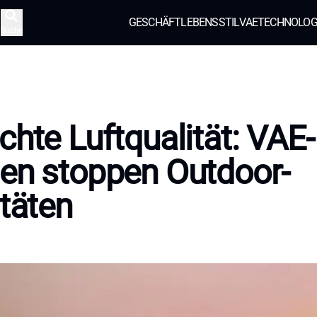
GESCHÄFT
LEBENSSTIL
VAE
TECHNOLOG
Suche
chte Luftqualität: VAE-
en stoppen Outdoor-
itäten