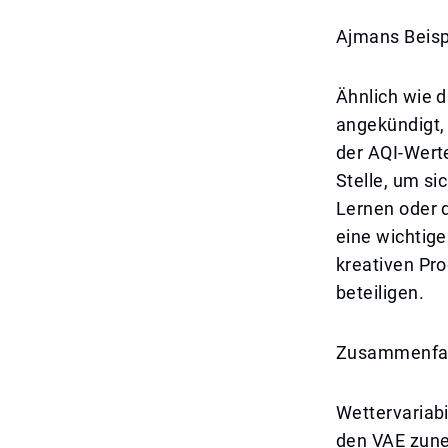
Ajmans Beispi
Ähnlich wie 
angekündigt,
der AQI-Wert
Stelle, um si
Lernen oder 
eine wichtige
kreativen Pr
beteiligen.
Zusammenfa
Wettervariabi
den VAE zune