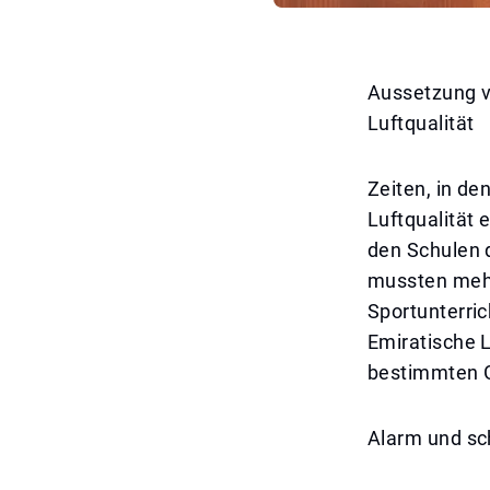
Aussetzung v
Luftqualität
Zeiten, in d
Luftqualität 
den Schulen 
mussten mehr
Sportunterric
Emiratische L
bestimmten G
Alarm und sc