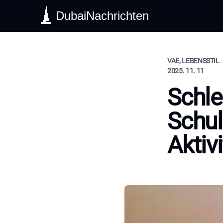
DubaiNachrichten
VAE, LEBENSSTIL
2025. 11. 11
Schle
Schul
Aktiv