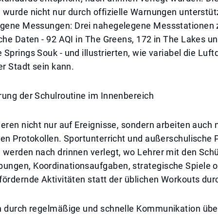
wurde nicht nur durch offizielle Warnungen unterstüt
igene Messungen: Drei nahegelegene Messstationen 
che Daten - 92 AQI in The Greens, 172 in The Lakes un
Springs Souk - und illustrierten, wie variabel die Luftq
er Stadt sein kann.
rung der Schulroutine im Innenbereich
eren nicht nur auf Ereignisse, sondern arbeiten auch 
ten Protokollen. Sportunterricht und außerschulisch
 werden nach drinnen verlegt, wo Lehrer mit den Schü
ngen, Koordinationsaufgaben, strategische Spiele od
ördernde Aktivitäten statt der üblichen Workouts dur
n durch regelmäßige und schnelle Kommunikation übe