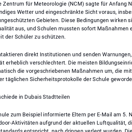
e Zentrum für Meteorologie (NCM) sagte für Anfang
ndiges Wetter und eingeschränkte Sicht voraus, insbe
ungeschützten Gebieten. Diese Bedingungen wirken si
qualität aus, und Schulen mussten sofort Maßnahmen 
t der Schüler zu schützen.
taktieren direkt Institutionen und senden Warnungen
tät erheblich verschlechtert. Die meisten Bildungseinr
atisch die vorgeschriebenen Maßnahmen um, die mitt
er täglichen Sicherheitsprotokolle der Schule geworde
chiede in Dubais Stadtteilen
ule zum Beispiel informierte Eltern per E-Mail am 5.
door-Aktivitäten aufgrund der aktuellen Luftqualität, d
tandards entspricht, nach drinnen verlegt wurden. Di