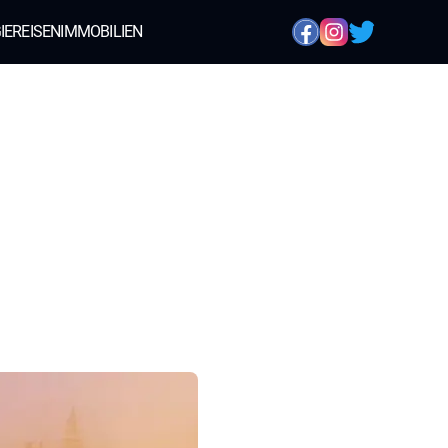
IE
REISEN
IMMOBILIEN