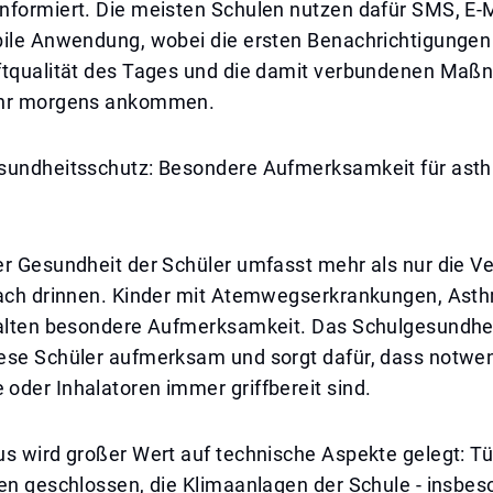
nformiert. Die meisten Schulen nutzen dafür SMS, E-M
bile Anwendung, wobei die ersten Benachrichtigungen
ftqualität des Tages und die damit verbundenen Ma
Uhr morgens ankommen.
sundheitsschutz: Besondere Aufmerksamkeit für ast
er Gesundheit der Schüler umfasst mehr als nur die V
nach drinnen. Kinder mit Atemwegserkrankungen, Ast
halten besondere Aufmerksamkeit. Das Schulgesundhe
ese Schüler aufmerksam und sorgt dafür, dass notwe
oder Inhalatoren immer griffbereit sind.
us wird großer Wert auf technische Aspekte gelegt: T
en geschlossen, die Klimaanlagen der Schule - insbeso