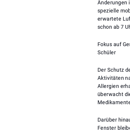
Änderungen i
spezielle mo
erwartete Lu
schon ab 7 
Fokus auf Ge
Schüler
Der Schutz d
Aktivitäten 
Allergien er
überwacht di
Medikamente 
Darüber hina
Fenster bleib