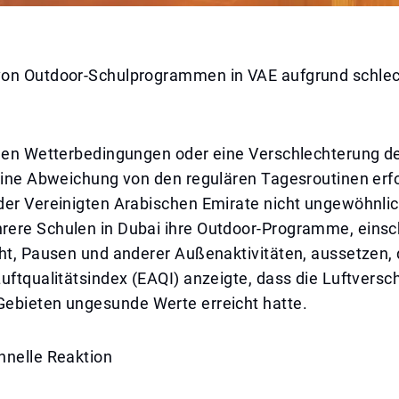
on Outdoor-Schulprogrammen in VAE aufgrund schlec
enen Wetterbedingungen oder eine Verschlechterung d
eine Abweichung von den regulären Tagesroutinen erfo
der Vereinigten Arabischen Emirate nicht ungewöhnlic
ere Schulen in Dubai ihre Outdoor-Programme, einsch
ht, Pausen und anderer Außenaktivitäten, aussetzen, 
uftqualitätsindex (EAQI) anzeigte, dass die Luftvers
ebieten ungesunde Werte erreicht hatte.
hnelle Reaktion