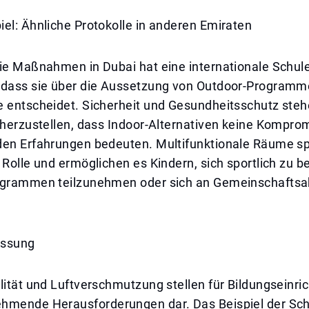
el: Ähnliche Protokolle in anderen Emiraten
die Maßnahmen in Dubai hat eine internationale Schul
 dass sie über die Aussetzung von Outdoor-Programm
e entscheidet. Sicherheit und Gesundheitsschutz steh
cherzustellen, dass Indoor-Alternativen keine Kompro
den Erfahrungen bedeuten. Multifunktionale Räume sp
 Rolle und ermöglichen es Kindern, sich sportlich zu b
ogrammen teilzunehmen oder sich an Gemeinschaftsak
ssung
lität und Luftverschmutzung stellen für Bildungseinri
hmende Herausforderungen dar. Das Beispiel der Sch