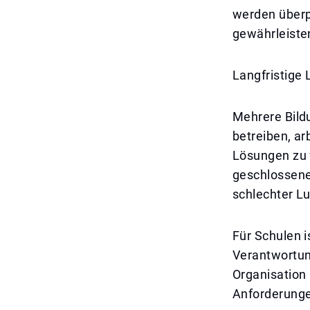
werden überpr
gewährleiste
Langfristige
Mehrere Bildu
betreiben, ar
Lösungen zu f
geschlossene
schlechter L
Für Schulen i
Verantwortun
Organisation
Anforderung