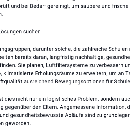
üft und bei Bedarf gereinigt, um saubere und frische 
n.
 Lösungen suchen
ngsgruppen, darunter solche, die zahlreiche Schulen 
beiten bereits daran, langfristig nachhaltige, gesundh
inden. Sie planen, Luftfiltersysteme zu verbessern u
, klimatisierte Erholungsräume zu erweitern, um an T
uftqualität ausreichend Bewegungsoptionen für Schüle
st dies nicht nur ein logistisches Problem, sondern au
g gegenüber den Eltern. Angemessene Information, 
 und gesundheitsbewusste Abläufe sind zu grundlege
en geworden.