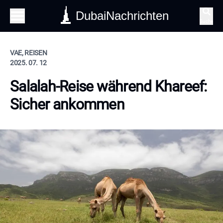
DubaiNachrichten
Suche
VAE, REISEN
2025. 07. 12
Salalah-Reise während Khareef:
Sicher ankommen