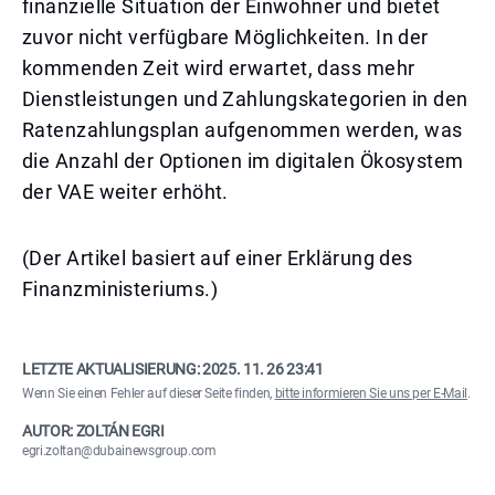
finanzielle Situation der Einwohner und bietet
zuvor nicht verfügbare Möglichkeiten. In der
kommenden Zeit wird erwartet, dass mehr
Dienstleistungen und Zahlungskategorien in den
Ratenzahlungsplan aufgenommen werden, was
die Anzahl der Optionen im digitalen Ökosystem
der VAE weiter erhöht.
(Der Artikel basiert auf einer Erklärung des
Finanzministeriums.)
LETZTE AKTUALISIERUNG:
2025. 11. 26 23:41
Wenn Sie einen Fehler auf dieser Seite finden,
bitte informieren Sie uns per E-Mail
.
AUTOR: ZOLTÁN EGRI
egri.zoltan@dubainewsgroup.com