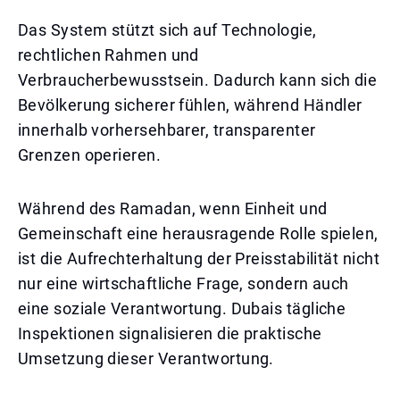
Das System stützt sich auf Technologie,
rechtlichen Rahmen und
Verbraucherbewusstsein. Dadurch kann sich die
Bevölkerung sicherer fühlen, während Händler
innerhalb vorhersehbarer, transparenter
Grenzen operieren.
Während des Ramadan, wenn Einheit und
Gemeinschaft eine herausragende Rolle spielen,
ist die Aufrechterhaltung der Preisstabilität nicht
nur eine wirtschaftliche Frage, sondern auch
eine soziale Verantwortung. Dubais tägliche
Inspektionen signalisieren die praktische
Umsetzung dieser Verantwortung.