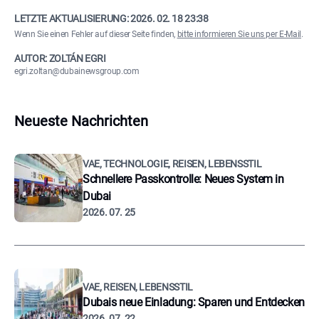
LETZTE AKTUALISIERUNG:
2026. 02. 18 23:38
Wenn Sie einen Fehler auf dieser Seite finden,
bitte informieren Sie uns per E-Mail
.
AUTOR: ZOLTÁN EGRI
egri.zoltan@dubainewsgroup.com
Neueste Nachrichten
VAE, TECHNOLOGIE, REISEN, LEBENSSTIL
Schnellere Passkontrolle: Neues System in
Dubai
2026. 07. 25
VAE, REISEN, LEBENSSTIL
Dubais neue Einladung: Sparen und Entdecken
2026. 07. 22