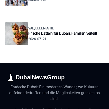
VAE, LEBENSSTIL
Frische Datteln für Dubais Familien verteilt
2026. 07. 21
DubaiNewsGroup
Entdecke Dubai: Ein modernes Wunder, wo Kulturen
aufeinandertreffen und die Möglichkeiten grenzenlos
sind.