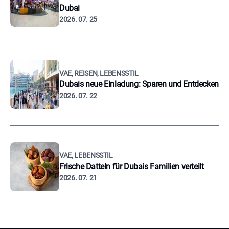
Dubai
2026. 07. 25
VAE, REISEN, LEBENSSTIL
Dubais neue Einladung: Sparen und Entdecken
2026. 07. 22
VAE, LEBENSSTIL
Frische Datteln für Dubais Familien verteilt
2026. 07. 21