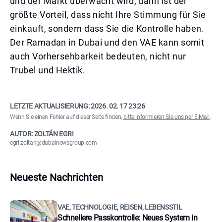
und der Markt überwacht wird, dann ist der
größte Vorteil, dass nicht Ihre Stimmung für Sie
einkauft, sondern dass Sie die Kontrolle haben.
Der Ramadan in Dubai und den VAE kann somit
auch Vorhersehbarkeit bedeuten, nicht nur
Trubel und Hektik.
LETZTE AKTUALISIERUNG:
2026. 02. 17 23:26
Wenn Sie einen Fehler auf dieser Seite finden,
bitte informieren Sie uns per E-Mail
.
AUTOR: ZOLTÁN EGRI
egri.zoltan@dubainewsgroup.com
Neueste Nachrichten
VAE, TECHNOLOGIE, REISEN, LEBENSSTIL
Schnellere Passkontrolle: Neues System in