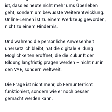
ist, dass es heute nicht mehr ums Überleben
geht, sondern um bewusste Weiterentwicklung.
Online-Lernen ist zu einem Werkzeug geworden,
nicht zu einem Hindernis.
Und während die persönliche Anwesenheit
unersetzlich bleibt, hat die digitale Bildung
Möglichkeiten eröffnet, die die Zukunft der
Bildung langfristig prägen werden – nicht nur in
den VAE, sondern weltweit.
Die Frage ist nicht mehr, ob Fernunterricht
funktioniert, sondern wie er noch besser
gemacht werden kann.