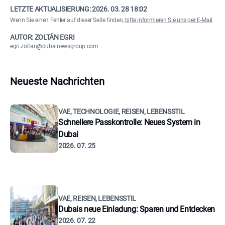
LETZTE AKTUALISIERUNG:
2026. 03. 28 18:02
Wenn Sie einen Fehler auf dieser Seite finden,
bitte informieren Sie uns per E-Mail
.
AUTOR: ZOLTÁN EGRI
egri.zoltan@dubainewsgroup.com
Neueste Nachrichten
VAE, TECHNOLOGIE, REISEN, LEBENSSTIL
Schnellere Passkontrolle: Neues System in
Dubai
2026. 07. 25
VAE, REISEN, LEBENSSTIL
Dubais neue Einladung: Sparen und Entdecken
2026. 07. 22