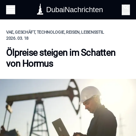
DubaiNachrichten
Suche
VAE, GESCHÄFT, TECHNOLOGIE, REISEN, LEBENSSTIL
2026. 03. 18
Ölpreise steigen im Schatten
von Hormus