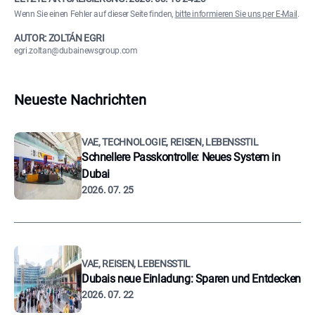
Wenn Sie einen Fehler auf dieser Seite finden,
bitte informieren Sie uns per E-Mail
.
AUTOR: ZOLTÁN EGRI
egri.zoltan@dubainewsgroup.com
Neueste Nachrichten
VAE, TECHNOLOGIE, REISEN, LEBENSSTIL
Schnellere Passkontrolle: Neues System in
Dubai
2026. 07. 25
VAE, REISEN, LEBENSSTIL
Dubais neue Einladung: Sparen und Entdecken
2026. 07. 22