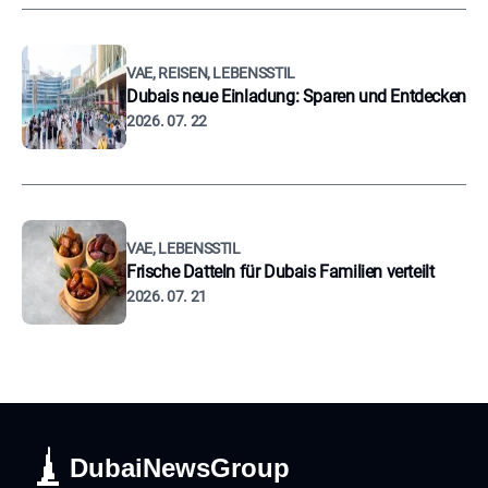
VAE, REISEN, LEBENSSTIL
Dubais neue Einladung: Sparen und Entdecken
2026. 07. 22
VAE, LEBENSSTIL
Frische Datteln für Dubais Familien verteilt
2026. 07. 21
DubaiNewsGroup