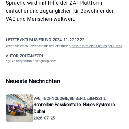
Sprache wird mit Hilfe der ZAI-Plattform
einfacher und zugänglicher für Bewohner der
VAE und Menschen weltweit.
LETZTE AKTUALISIERUNG:
2024. 11. 27 12:22
Wenn Sie einen Fehler auf dieser Seite finden,
bitte informieren Sie uns per E-Mail
.
AUTOR: ZOLTÁN EGRI
egri.zoltan@dubainewsgroup.com
Neueste Nachrichten
VAE, TECHNOLOGIE, REISEN, LEBENSSTIL
Schnellere Passkontrolle: Neues System in
Dubai
2026. 07. 25