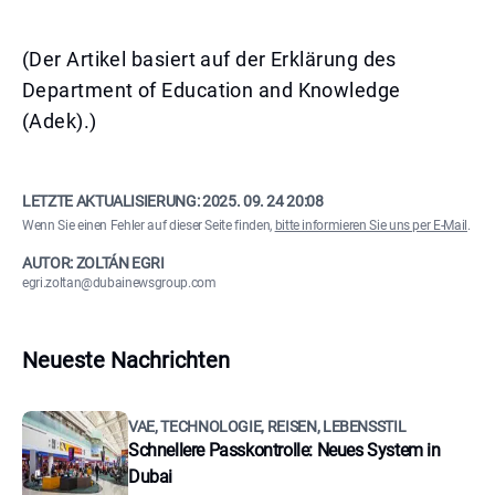
(Der Artikel basiert auf der Erklärung des
Department of Education and Knowledge
(Adek).)
LETZTE AKTUALISIERUNG:
2025. 09. 24 20:08
Wenn Sie einen Fehler auf dieser Seite finden,
bitte informieren Sie uns per E-Mail
.
AUTOR: ZOLTÁN EGRI
egri.zoltan@dubainewsgroup.com
Neueste Nachrichten
VAE, TECHNOLOGIE, REISEN, LEBENSSTIL
Schnellere Passkontrolle: Neues System in
Dubai