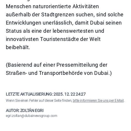
Menschen naturorientierte Aktivitäten
außerhalb der Stadtgrenzen suchen, sind solche
Entwicklungen unerlässlich, damit Dubai seinen
Status als eine der lebenswertesten und
innovativsten Touristenstädte der Welt
beibehält.
(Basierend auf einer Pressemitteilung der
Straßen- und Transportbehörde von Dubai.)
LETZTE AKTUALISIERUNG:
2025. 12. 22 24:27
Wenn Sie einen Fehler auf dieser Seite finden,
bitte informieren Sie uns per E-Mail
.
AUTOR: ZOLTÁN EGRI
egri.zoltan@dubainewsgroup.com