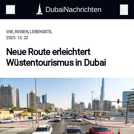
DubaiNachrichten
Suche
VAE, REISEN, LEBENSSTIL
2025. 12. 22
Neue Route erleichtert
Wüstentourismus in Dubai