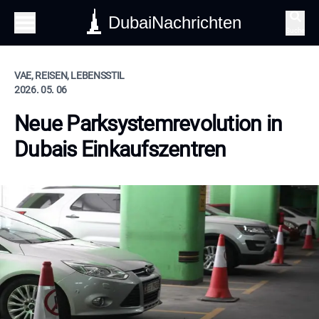
DubaiNachrichten
Suche
VAE, REISEN, LEBENSSTIL
2026. 05. 06
Neue Parksystemrevolution in
Dubais Einkaufszentren