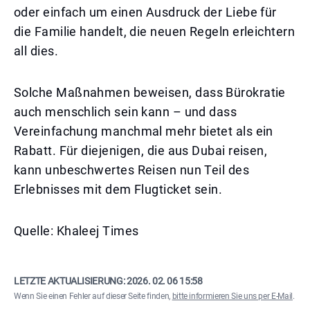
oder einfach um einen Ausdruck der Liebe für
die Familie handelt, die neuen Regeln erleichtern
all dies.
Solche Maßnahmen beweisen, dass Bürokratie
auch menschlich sein kann – und dass
Vereinfachung manchmal mehr bietet als ein
Rabatt. Für diejenigen, die aus Dubai reisen,
kann unbeschwertes Reisen nun Teil des
Erlebnisses mit dem Flugticket sein.
Quelle: Khaleej Times
LETZTE AKTUALISIERUNG:
2026. 02. 06 15:58
Wenn Sie einen Fehler auf dieser Seite finden,
bitte informieren Sie uns per E-Mail
.