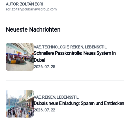
AUTOR: ZOLTÁN EGRI
egri.zoltan@dubainewsgroup.com
Neueste Nachrichten
VAE, TECHNOLOGIE, REISEN, LEBENSSTIL
Schnellere Passkontrolle: Neues System in
Dubai
2026. 07. 25
VAE, REISEN, LEBENSSTIL
Dubais neue Einladung: Sparen und Entdecken
2026. 07. 22