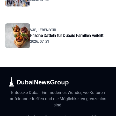
VAE, LEBENSSTIL
Frische Datteln für Dubais Familien verteilt
2026. 07. 21
DubaiNewsGroup
Entdecke Dubai: Ein modernes Wunder, wo Kulturen
aufeinandertreffen und die Möglichkeiten grenzenlos
sind.