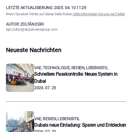
LETZTE AKTUALISIERUNG:
2025. 04. 10 11:29
Wenn Sie einen Fehler auf dieser Seite finden,
bitte informieren Sie uns per E-Mail
.
AUTOR: ZOLTÁN EGRI
egri.zoltan@dubainewsgroup.com
Neueste Nachrichten
VAE, TECHNOLOGIE, REISEN, LEBENSSTIL
Schnellere Passkontrolle: Neues System in
Dubai
2026. 07. 25
VAE, REISEN, LEBENSSTIL
Dubais neue Einladung: Sparen und Entdecken
2026. 07. 22