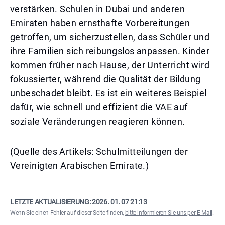
verstärken. Schulen in Dubai und anderen
Emiraten haben ernsthafte Vorbereitungen
getroffen, um sicherzustellen, dass Schüler und
ihre Familien sich reibungslos anpassen. Kinder
kommen früher nach Hause, der Unterricht wird
fokussierter, während die Qualität der Bildung
unbeschadet bleibt. Es ist ein weiteres Beispiel
dafür, wie schnell und effizient die VAE auf
soziale Veränderungen reagieren können.
(Quelle des Artikels: Schulmitteilungen der
Vereinigten Arabischen Emirate.)
LETZTE AKTUALISIERUNG:
2026. 01. 07 21:13
Wenn Sie einen Fehler auf dieser Seite finden,
bitte informieren Sie uns per E-Mail
.