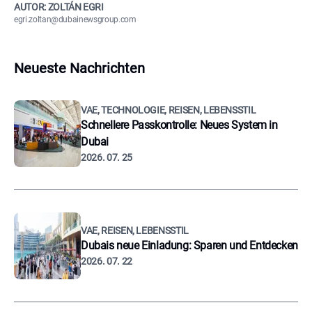
AUTOR: ZOLTÁN EGRI
egri.zoltan@dubainewsgroup.com
Neueste Nachrichten
VAE, TECHNOLOGIE, REISEN, LEBENSSTIL
Schnellere Passkontrolle: Neues System in
Dubai
2026. 07. 25
VAE, REISEN, LEBENSSTIL
Dubais neue Einladung: Sparen und Entdecken
2026. 07. 22