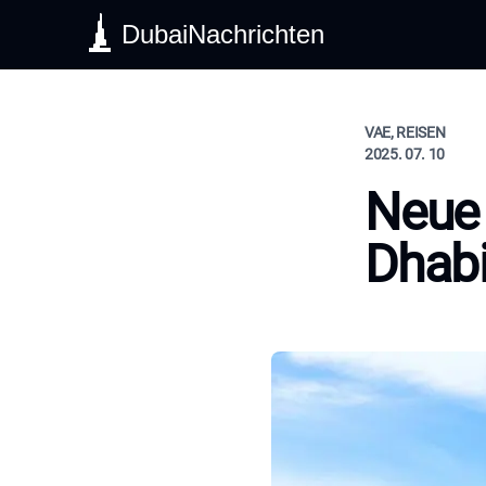
DubaiNachrichten
VAE, REISEN
2025. 07. 10
Neue 
Dhab