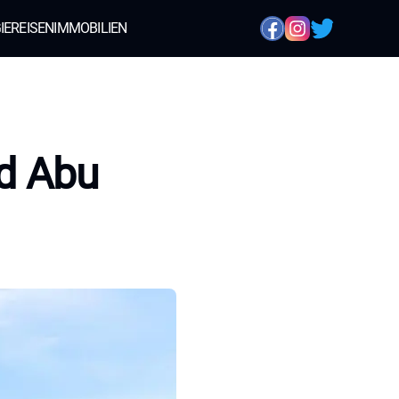
IE
REISEN
IMMOBILIEN
nd Abu