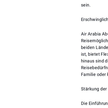
sein.
Erschwinglich
Air Arabia A
Reisemöglich
beiden Länder
ist, bietet Fl
hinaus sind d
Reisebedürfn
Familie oder
Stärkung der
Die Einführun