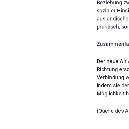
Beziehung zw
sozialer Hins
ausländische
praktisch, s
Zusammenfa
Der neue Air 
Richtung ersc
Verbindung ve
indem sie de
Möglichkeit b
(Quelle des A