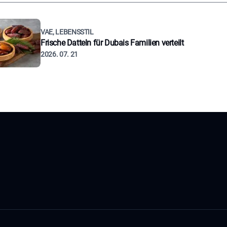
VAE, LEBENSSTIL
Frische Datteln für Dubais Familien verteilt
2026. 07. 21