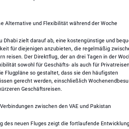
e Alternative und Flexibilität während der Woche
bu Dhabi zielt darauf ab, eine kostengünstige und be
keit für diejenigen anzubieten, die regelmäßig zwisc
n reisen. Der Direktflug, der an drei Tagen in der Wo
exibilität sowohl für Geschäfts- als auch für Privatreis
ie Flugpläne so gestaltet, dass sie den häufigsten
issen gerecht werden, einschließlich Wochenendbesu
 kürzeren Geschäftsreisen.
 Verbindungen zwischen den VAE und Pakistan
g des neuen Fluges zeigt die fortlaufende Entwicklun