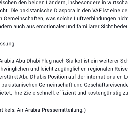
ischen den beiden Ländern, insbesondere in wirtschaf
icht. Die pakistanische Diaspora in den VAE ist eine d
n Gemeinschaften, was solche Luftverbindungen nich
ondern auch aus emotionaler und familiärer Sicht bed
ssung
Arabia Abu Dhabi Flug nach Sialkot ist ein weiterer Schr
hwinglichen und leicht zugänglichen regionalen Reisen
rstärkt Abu Dhabis Position auf der internationalen Lu
r pakistanischen Gemeinschaft und Geschäftsreisende
ietet, ihre Ziele schnell, effizient und kostengünstig z
rtikels: Air Arabia Pressemitteilung.)