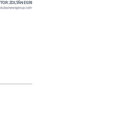
TOR: ZOLTÁN EGRI
n@dubainewsgroup.com