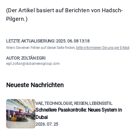
(Der Artikel basiert auf Berichten von Hadsch-
Pilgern.)
LETZTE AKTUALISIERUNG:
2025. 06. 08 13:18
Wenn Sie einen Fehler auf dieser Seite finden,
bitte informieren Sie uns per E-Mail
.
AUTOR: ZOLTÁN EGRI
egri.zoltan@dubainewsgroup.com
Neueste Nachrichten
VAE, TECHNOLOGIE, REISEN, LEBENSSTIL
Schnellere Passkontrolle: Neues System in
Dubai
2026. 07. 25