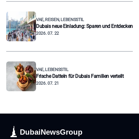
VAE, REISEN, LEBENSSTIL
Dubais neue Einladung: Sparen und Entdecken
2026. 07. 22
VAE, LEBENSSTIL
Frische Datteln für Dubais Familien verteilt
2026. 07. 21
DubaiNewsGroup